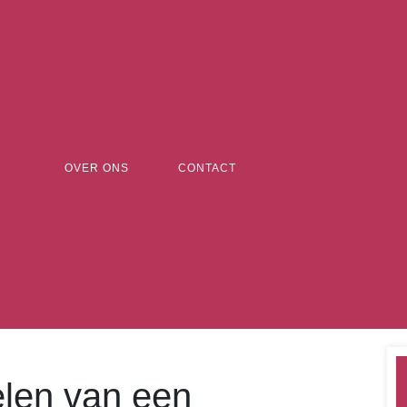
OVER ONS
CONTACT
len van een