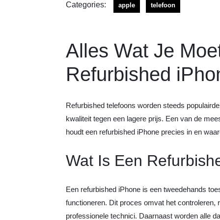
Categories:
apple
telefoon
Alles Wat Je Moe
Refurbished iPho
Refurbished telefoons worden steeds populairde
kwaliteit tegen een lagere prijs. Een van de mee
houdt een refurbished iPhone precies in en wa
Wat Is Een Refurbish
Een refurbished iPhone is een tweedehands toes
functioneren. Dit proces omvat het controleren,
professionele technici. Daarnaast worden alle d