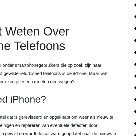
t Weten Over
ne Telefoons
r onder smartphonegebruikers die op zoek zijn naar
st gewilde refurbished telefoons is de iPhone. Maar wat
arom zou je er een moeten overwegen?
ed iPhone?
tel dat is gereviseerd en opgeknapt om weer als nieuw te
 reinigen en repareren van eventuele defecten door
ata gewist en wordt de software geüpdatet naar de nieuwste