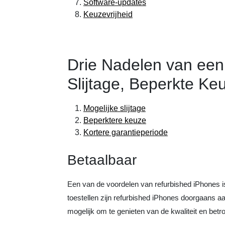
Software-updates
Keuzevrijheid
Drie Nadelen van een
Slijtage, Beperkte Ke
Mogelijke slijtage
Beperktere keuze
Kortere garantieperiode
Betaalbaar
Een van de voordelen van refurbished iPhones is
toestellen zijn refurbished iPhones doorgaans a
mogelijk om te genieten van de kwaliteit en bet