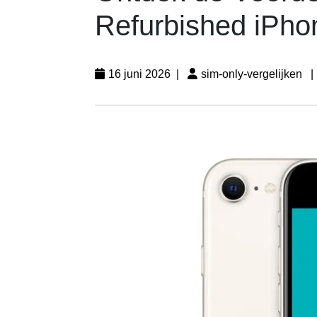
Refurbished iPho
16 juni 2026
|
sim-only-vergelijken
|