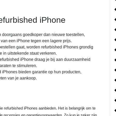
efurbished iPhone
n doorgaans goedkoper dan nieuwe toestellen,
 van een iPhone tegen een lagere prijs.
estellen gaat, worden refurbished iPhones grondig
 in uitstekende staat verkeren.
refurbished iPhone draag je bij aan duurzaamheid
araten te stimuleren.
d iPhones bieden garantie op hun producten,
eten van je aankoop.
 die refurbished iPhones aanbieden. Het is belangrijk om te
 recensies en garantievoorwaarden. Zo kun je zeker zijn