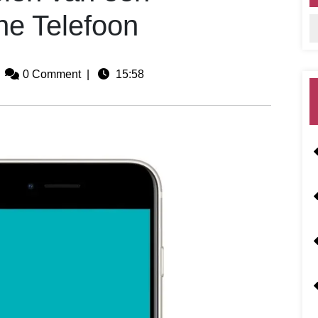
ne Telefoon
0 Comment
|
15:58