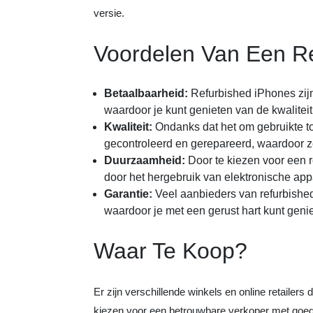
versie.
Voordelen Van Een R
Betaalbaarheid:
Refurbished iPhones zij
waardoor je kunt genieten van de kwaliteit
Kwaliteit:
Ondanks dat het om gebruikte to
gecontroleerd en gerepareerd, waardoor ze
Duurzaamheid:
Door te kiezen voor een 
door het hergebruik van elektronische app
Garantie:
Veel aanbieders van refurbishe
waardoor je met een gerust hart kunt geni
Waar Te Koop?
Er zijn verschillende winkels en online retailers
kiezen voor een betrouwbare verkoper met goede