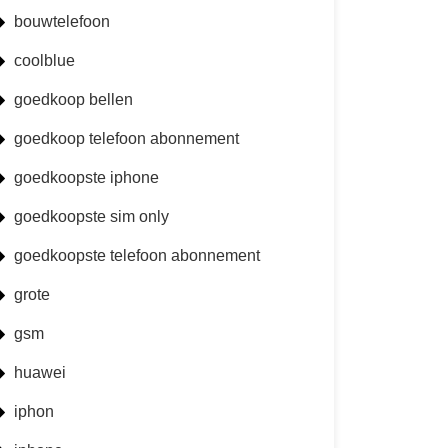
bouwtelefoon
coolblue
goedkoop bellen
goedkoop telefoon abonnement
goedkoopste iphone
goedkoopste sim only
goedkoopste telefoon abonnement
grote
gsm
huawei
iphon