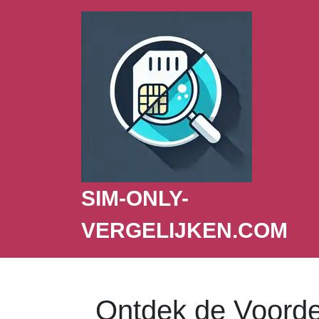
SIM-ONLY-
VERGELIJKEN.COM
Ontdek de Voorde