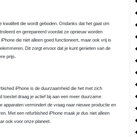
e kwaliteit die wordt geboden. Ondanks dat het gaat om
ntroleerd en gerepareerd voordat ze opnieuw worden
hone die niet alleen goed functioneert, maar ook vrij is
elemmeren. Dit zorgt ervoor dat je kunt genieten van de
e prijs.
rbished iPhone is de duurzaamheid die het met zich
 toestel draag je actief bij aan een meer duurzame
e apparaten vermindert de vraag naar nieuwe productie en
ren. Met een refurbished iPhone maak je dus niet alleen
ar ook voor onze planeet.