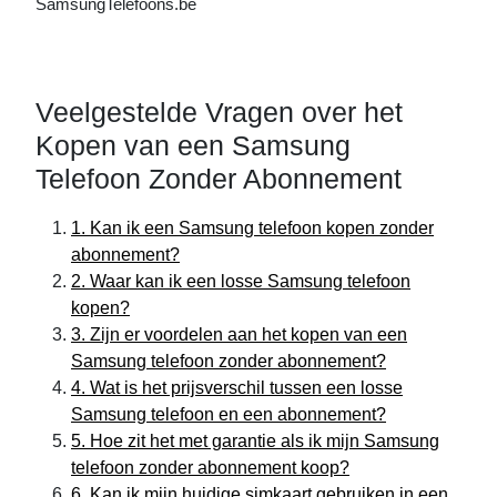
SamsungTelefoons.be
Veelgestelde Vragen over het
Kopen van een Samsung
Telefoon Zonder Abonnement
1. Kan ik een Samsung telefoon kopen zonder
abonnement?
2. Waar kan ik een losse Samsung telefoon
kopen?
3. Zijn er voordelen aan het kopen van een
Samsung telefoon zonder abonnement?
4. Wat is het prijsverschil tussen een losse
Samsung telefoon en een abonnement?
5. Hoe zit het met garantie als ik mijn Samsung
telefoon zonder abonnement koop?
6. Kan ik mijn huidige simkaart gebruiken in een