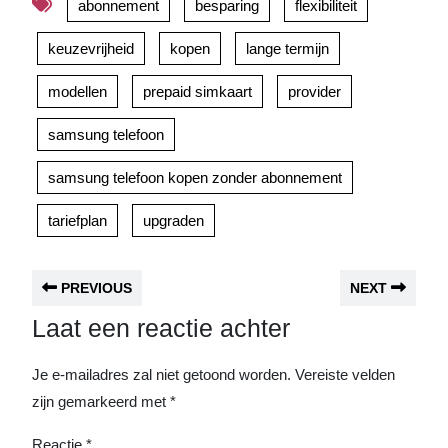
abonnement
besparing
flexibiliteit
keuzevrijheid
kopen
lange termijn
modellen
prepaid simkaart
provider
samsung telefoon
samsung telefoon kopen zonder abonnement
tariefplan
upgraden
PREVIOUS
NEXT
Laat een reactie achter
Je e-mailadres zal niet getoond worden.
Vereiste velden
zijn gemarkeerd met
*
Reactie
*