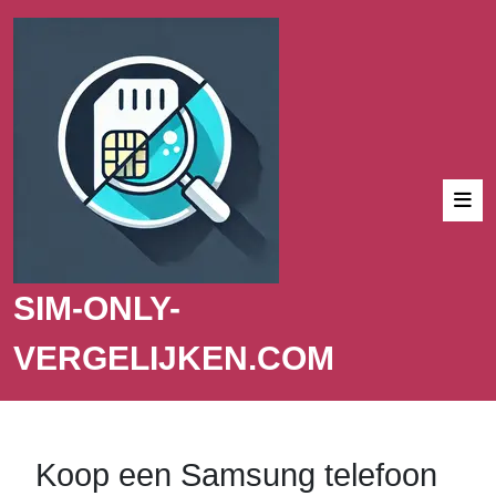
SIM-ONLY-
VERGELIJKEN.COM
Koop een Samsung telefoon