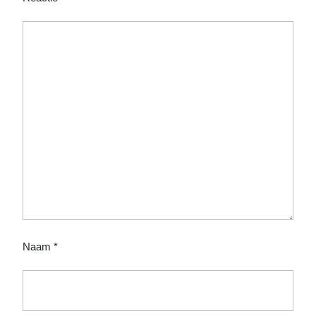
Naam
*