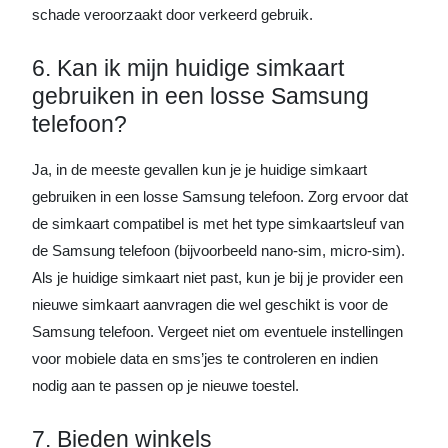
schade veroorzaakt door verkeerd gebruik.
6. Kan ik mijn huidige simkaart
gebruiken in een losse Samsung
telefoon?
Ja, in de meeste gevallen kun je je huidige simkaart
gebruiken in een losse Samsung telefoon. Zorg ervoor dat
de simkaart compatibel is met het type simkaartsleuf van
de Samsung telefoon (bijvoorbeeld nano-sim, micro-sim).
Als je huidige simkaart niet past, kun je bij je provider een
nieuwe simkaart aanvragen die wel geschikt is voor de
Samsung telefoon. Vergeet niet om eventuele instellingen
voor mobiele data en sms’jes te controleren en indien
nodig aan te passen op je nieuwe toestel.
7. Bieden winkels