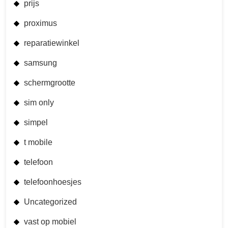
prijs
proximus
reparatiewinkel
samsung
schermgrootte
sim only
simpel
t mobile
telefoon
telefoonhoesjes
Uncategorized
vast op mobiel