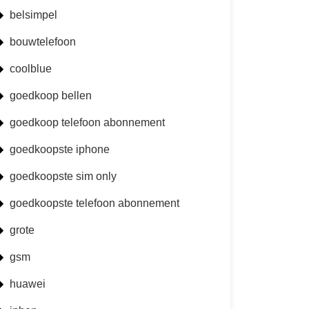
belsimpel
bouwtelefoon
coolblue
goedkoop bellen
goedkoop telefoon abonnement
goedkoopste iphone
goedkoopste sim only
goedkoopste telefoon abonnement
grote
gsm
huawei