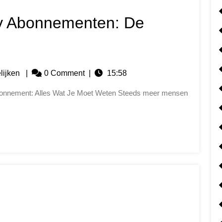
ly Abonnementen: De
lijken
|
0 Comment
|
15:58