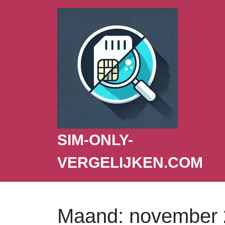
SIM-ONLY-
VERGELIJKEN.COM
Maand:
november 