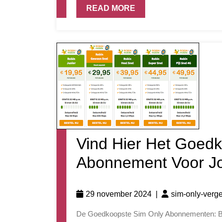
READ MORE
Vind Hier Het Goed
Abonnement Voor J
29 november 2024
|
sim-only-verge
De Goedkoopste Sim Only Abonnementen: Bespaar Geld en Blijf Bereikbaar De Goedkoopste Sim Only