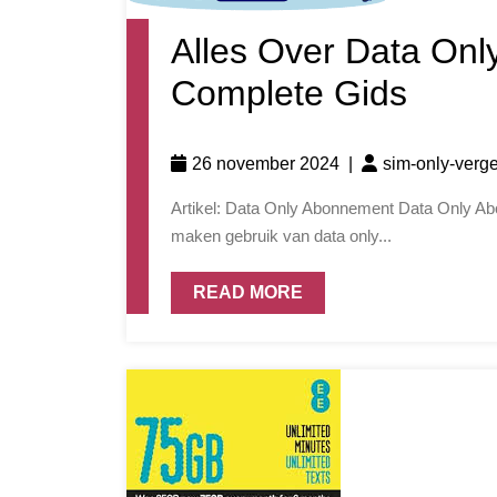
Alles Over Data On
Complete Gids
26 november 2024
|
sim-only-verge
Artikel: Data Only Abonnement Data Only Abonnement: Alles Wat Je Moet Weten Steeds meer mensen
maken gebruik van data only...
READ MORE