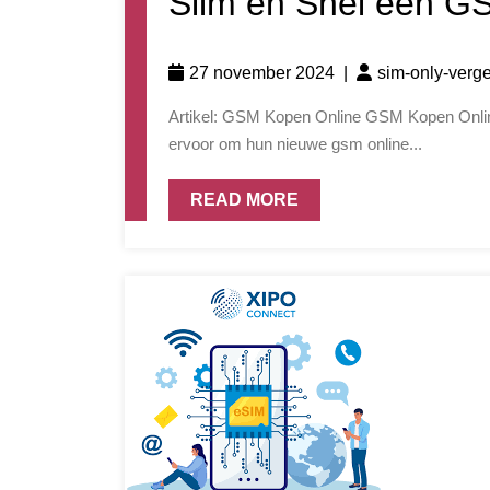
Slim en Snel een G
27 november 2024
|
sim-only-verge
Artikel: GSM Kopen Online GSM Kopen Online: Gemakkelijk en Voordelig Steeds meer mensen kiezen
ervoor om hun nieuwe gsm online...
READ MORE