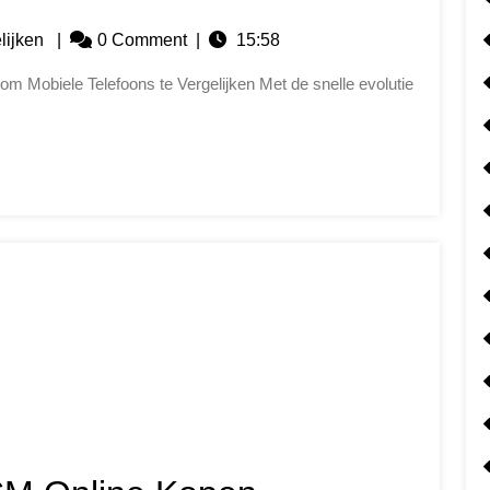
lijken
|
0 Comment
|
15:58