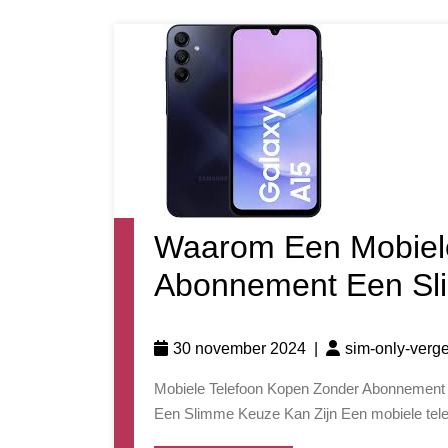
Waarom Een Mobiele
Abonnement Een Sl
30 november 2024
|
sim-only-verge
Mobiele Telefoon Kopen Zonder Abonnement Waarom Een Mobiele Telefoon Kopen Zonder Abonnement
Een Slimme Keuze Kan Zijn Een mobiele telef