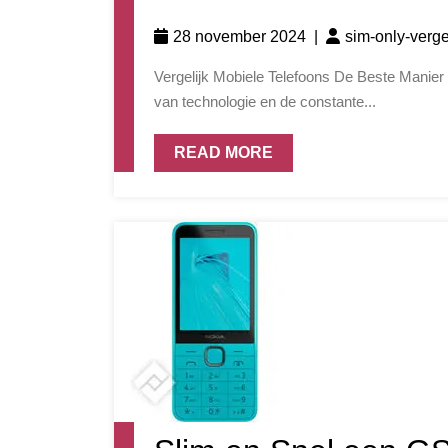
28 november 2024
|
sim-only-verge
Vergelijk Mobiele Telefoons De Beste Manier om Mobiele Telefoons te Vergelijken Met de snelle evolutie
van technologie en de constante...
READ MORE