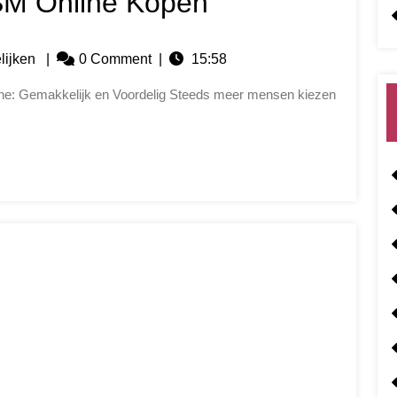
SM Online Kopen
lijken
|
0 Comment
|
15:58