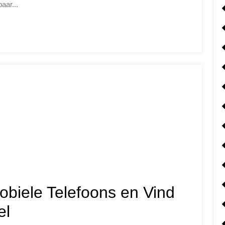
aar...
obiele Telefoons en Vind
el