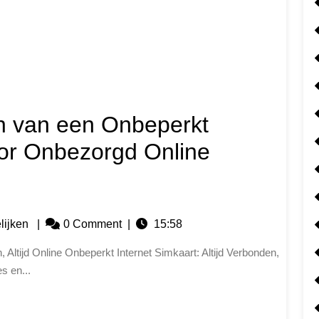
n van een Onbeperkt
oor Onbezorgd Online
lijken
|
0 Comment
|
15:58
s en...