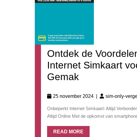
Ontdek de Voordele
Internet Simkaart v
Gemak
25 november 2024
|
sim-only-verge
Onbeperkt Internet Simkaart: Altijd Verbonden, Altijd Online Onbeperkt Internet Simkaart: Altijd Verbonden,
Altijd Online Met de opkomst van smartphone
READ MORE