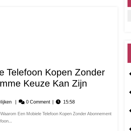
 Telefoon Kopen Zonder
imme Keuze Kan Zijn
lijken
|
0 Comment
|
15:58
oon...