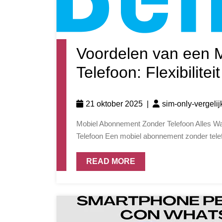
Voordelen van een 
Telefoon: Flexibilite
21 oktober 2025
|
sim-only-vergeli
Mobiel Abonnement Zonder Telefoon Alles Wat Je Moet Weten Over Een Mobiel Abonnement Zonder
Telefoon Een mobiel abonnement zonder telef
READ MORE