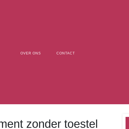
OVER ONS
CONTACT
ent zonder toestel