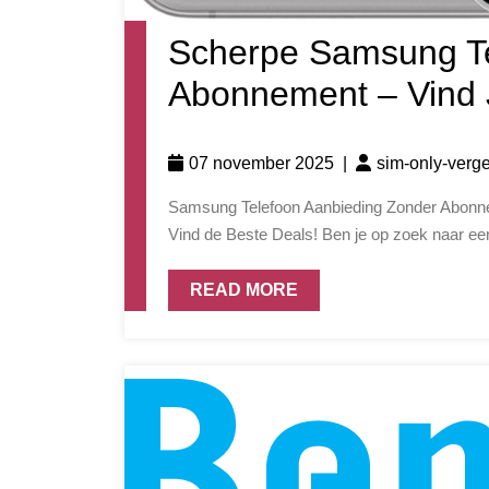
Scherpe Samsung Te
Abonnement – Vind J
07 november 2025
|
sim-only-verge
Samsung Telefoon Aanbieding Zonder Abonnement Samsung Telefoon Aanbieding Zonder Abonnement:
Vind de Beste Deals! Ben je op zoek naar een
READ MORE