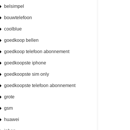
belsimpel
bouwtelefoon
coolblue
goedkoop bellen
goedkoop telefoon abonnement
goedkoopste iphone
goedkoopste sim only
goedkoopste telefoon abonnement
grote
gsm
huawei