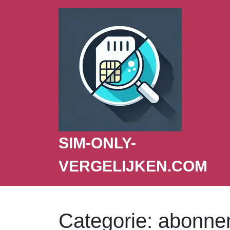
SIM-ONLY-
VERGELIJKEN.COM
Categorie:
abonnem