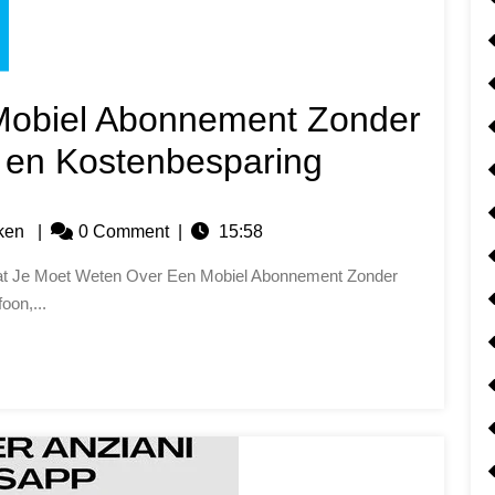
Mobiel Abonnement Zonder
it en Kostenbesparing
jken
|
0 Comment
|
15:58
oon,...