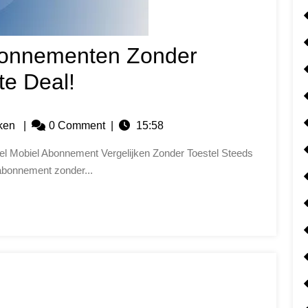
Abonnementen Zonder
te Deal!
jken
|
0 Comment
|
15:58
bonnement zonder...