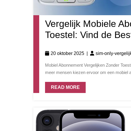
Vergelijk Mobiele 
Toestel: Vind de Bes
20 oktober 2025
|
sim-only-vergeli
Mobiel Abonnement Vergelijken Zonder Toestel Mobiel Abonnement Vergelijken Zonder Toestel Steeds
meer mensen kiezen ervoor om een mobiel a
READ MORE