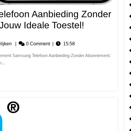
lefoon Aanbieding Zonder
ouw Ideale Toestel!
lijken
|
0 Comment
|
15:58
...