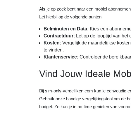
Als je op zoek bent naar een mobiel abonnement z
Let hierbij op de volgende punten:
Belminuten en Data:
Kies een abonnement 
Contractduur:
Let op de looptijd van het
Kosten:
Vergelijk de maandelijkse kosten 
te vinden.
Klantenservice:
Controleer de bereikbaarh
Vind Jouw Ideale Mo
Bij sim-only-vergelijken.com kun je eenvoudig e
Gebruik onze handige vergelijkingstool om de bes
budget. Zo kun je in no-time genieten van voorde