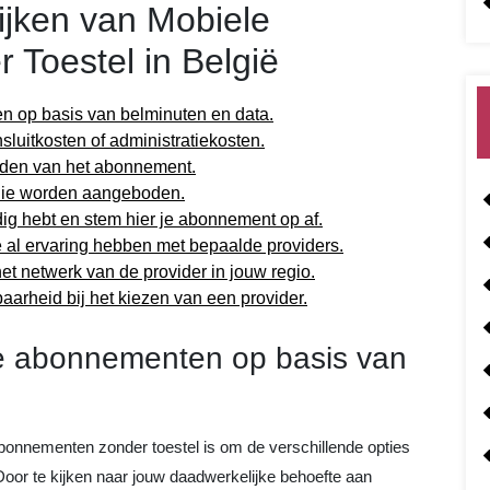
lijken van Mobiele
Toestel in België
n op basis van belminuten en data.
sluitkosten of administratiekosten.
rden van het abonnement.
s die worden aangeboden.
ig hebt en stem hier je abonnement op af.
e al ervaring hebben met bepaalde providers.
et netwerk van de provider in jouw regio.
arheid bij het kiezen van een provider.
nde abonnementen op basis van
 abonnementen zonder toestel is om de verschillende opties
Door te kijken naar jouw daadwerkelijke behoefte aan