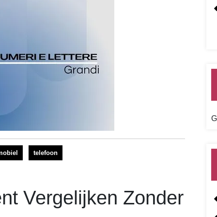
G
mobiel
telefoon
t Vergelijken Zonder