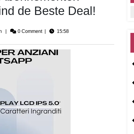
ind de Beste Deal!
n
|
0 Comment
|
15:58