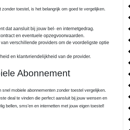
onder toestel, is het belangrijk om goed te vergelijken.
dat aansluit bij jouw bel- en internetgedrag.
 contract en eventuele opzegvoorwaarden.
van verschillende providers om de voordeligste optie
eid en klantvriendelijkheid van de provider.
biele Abonnement
n snel mobiele abonnementen zonder toestel vergelijken.
te deal te vinden die perfect aansluit bij jouw wensen en
lig bellen, sms’en en internetten met jouw eigen toestel!