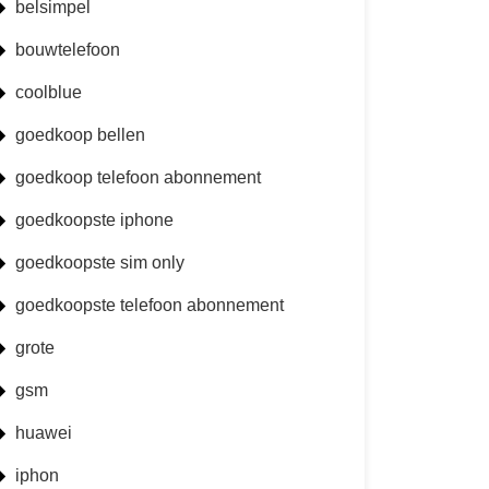
belsimpel
bouwtelefoon
coolblue
goedkoop bellen
goedkoop telefoon abonnement
goedkoopste iphone
goedkoopste sim only
goedkoopste telefoon abonnement
grote
gsm
huawei
iphon