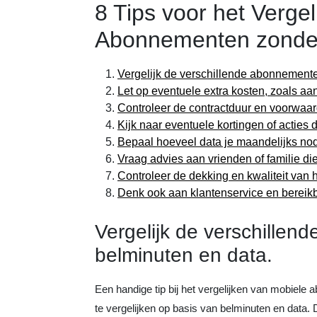
8 Tips voor het Verge
Abonnementen zonder 
Vergelijk de verschillende abonnemente
Let op eventuele extra kosten, zoals aan
Controleer de contractduur en voorwaa
Kijk naar eventuele kortingen of actie
Bepaal hoeveel data je maandelijks nod
Vraag advies aan vrienden of familie di
Controleer de dekking en kwaliteit van h
Denk ook aan klantenservice en bereikba
Vergelijk de verschille
belminuten en data.
Een handige tip bij het vergelijken van mobiele
te vergelijken op basis van belminuten en data. 