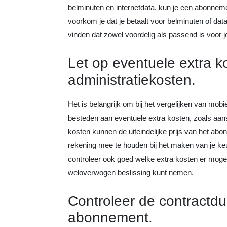
belminuten en internetdata, kun je een abonneme
voorkom je dat je betaalt voor belminuten of data
vinden dat zowel voordelig als passend is voor
Let op eventuele extra k
administratiekosten.
Het is belangrijk om bij het vergelijken van mo
besteden aan eventuele extra kosten, zoals aan
kosten kunnen de uiteindelijke prijs van het ab
rekening mee te houden bij het maken van je keu
controleer ook goed welke extra kosten er mogel
weloverwogen beslissing kunt nemen.
Controleer de contractd
abonnement.