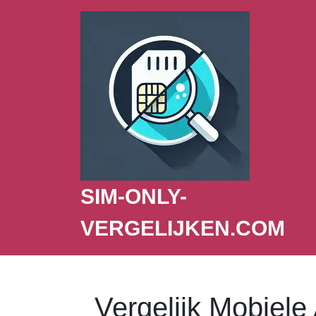
SIM-ONLY-
VERGELIJKEN.COM
Vergelijk Mobiel