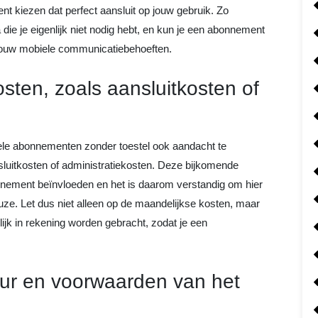
nt kiezen dat perfect aansluit op jouw gebruik. Zo
 die je eigenlijk niet nodig hebt, en kun je een abonnement
 jouw mobiele communicatiebehoeften.
osten, zoals aansluitkosten of
biele abonnementen zonder toestel ook aandacht te
sluitkosten of administratiekosten. Deze bijkomende
onnement beïnvloeden en het is daarom verstandig om hier
ze. Let dus niet alleen op de maandelijkse kosten, maar
ijk in rekening worden gebracht, zodat je een
uur en voorwaarden van het