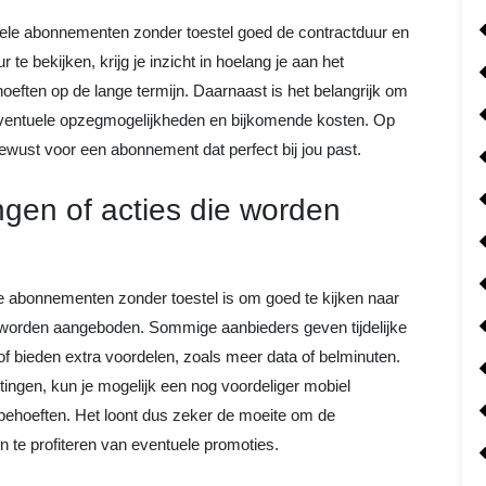
biele abonnementen zonder toestel goed de contractduur en
te bekijken, krijg je inzicht in hoelang je aan het
hoeften op de lange termijn. Daarnaast is het belangrijk om
eventuele opzegmogelijkheden en bijkomende kosten. Op
ewust voor een abonnement dat perfect bij jou past.
ngen of acties die worden
ele abonnementen zonder toestel is om goed te kijken naar
rs worden aangeboden. Sommige aanbieders geven tijdelijke
 bieden extra voordelen, zoals meer data of belminuten.
tingen, kun je mogelijk een nog voordeliger mobiel
 behoeften. Het loont dus zeker de moeite om de
n te profiteren van eventuele promoties.