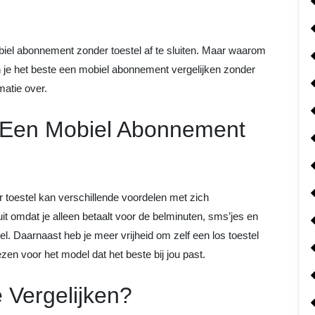
el abonnement zonder toestel af te sluiten. Maar waarom
un je het beste een mobiel abonnement vergelijken zonder
matie over.
 Een Mobiel Abonnement
 toestel kan verschillende voordelen met zich
it omdat je alleen betaalt voor de belminuten, sms’jes en
el. Daarnaast heb je meer vrijheid om zelf een los toestel
zen voor het model dat het beste bij jou past.
 Vergelijken?