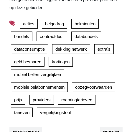
op deze gebieden.
acties
belgedrag
belminuten
bundels
contractduur
databundels
dataconsumptie
dekking netwerk
extra's
geld besparen
kortingen
mobiel bellen vergelijken
mobiele belabonnementen
opzegvoorwaarden
prijs
providers
roamingtarieven
tarieven
vergelijkingstool