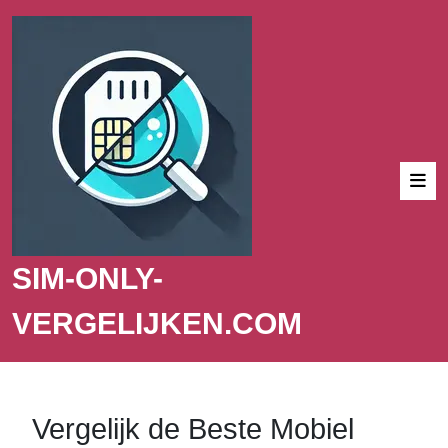
SIM-ONLY-
VERGELIJKEN.COM
Vergelijk de Beste Mobiel