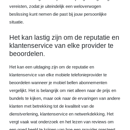
vereisten, zodat je uiteindelijk een weloverwogen
beslissing kunt nemen die past bij jouw persoonlijke
situatie.
Het kan lastig zijn om de reputatie en
klantenservice van elke provider te
beoordelen.
Het kan een uitdaging zijn om de reputatie en
klantenservice van elke mobiele telefonieprovider te
beoordelen wanneer je mobiel bellen abonnementen
vergelijkt. Het is belangrijk om niet alleen naar de prijs en
bundels te kijken, maar ook naar de ervaringen van andere
klanten met betrekking tot de kwaliteit van de
dienstverlening, klantenservice en netwerkdekking. Het
vergt vaak wat onderzoek en het lezen van reviews om
een goed beeld te krijgen van hoe een provider presteert