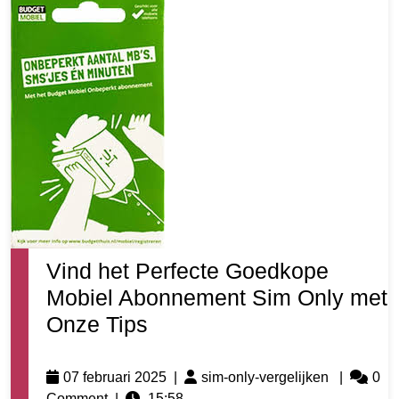
Vind het Perfecte Goedkope
Mobiel Abonnement Sim Only met
Onze Tips
07 februari 2025
|
sim-only-vergelijken
|
0
Comment
|
15:58