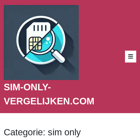
SIM-ONLY-
VERGELIJKEN.COM
Categorie:
sim only