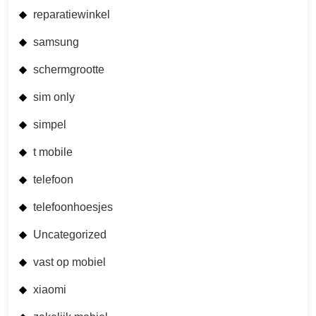
reparatiewinkel
samsung
schermgrootte
sim only
simpel
t mobile
telefoon
telefoonhoesjes
Uncategorized
vast op mobiel
xiaomi