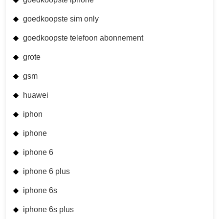
goedkoopste sim only
goedkoopste telefoon abonnement
grote
gsm
huawei
iphon
iphone
iphone 6
iphone 6 plus
iphone 6s
iphone 6s plus