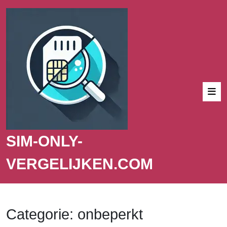
SIM-ONLY-
VERGELIJKEN.COM
Categorie:
onbeperkt