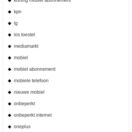
korting mobiel abonnement
kpn
lg
los toestel
mediamarkt
mobiel
mobiel abonnement
mobiele telefoon
nieuwe mobiel
onbeperkt
onbeperkt internet
oneplus