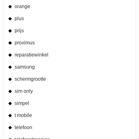
orange
plus
prijs
proximus
reparatiewinkel
samsung
schermgrootte
sim only
simpel
t mobile
telefoon