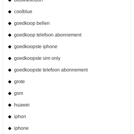
coolblue
goedkoop bellen
goedkoop telefoon abonnement
goedkoopste iphone
goedkoopste sim only
goedkoopste telefoon abonnement
grote
gsm
huawei
iphon
iphone