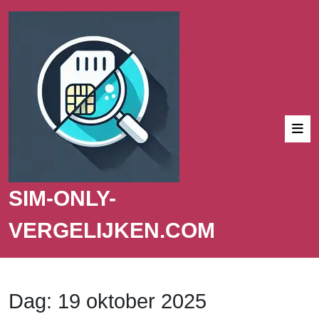
SIM-ONLY-
VERGELIJKEN.COM
Dag:
19 oktober 2025