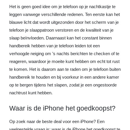
Het is geen goed idee om je telefoon op je nachtkastje te
leggen vanwege verschillende redenen. Ten eerste kan het
blauwe licht dat wordt uitgezonden door het scherm van je
telefoon je slaappatroon verstoren en de kwaliteit van je
slaap beïnvloeden. Daarnaast kan het constant binnen
handbereik hebben van je telefoon leiden tot een
verhoogde neiging om ’s nachts berichten te checken of te
reageren, waardoor je moeite kunt hebben om echt tot rust
te komen. Het is daarom aan te raden om je telefoon buiten
handbereik te houden en bij voorkeur in een andere kamer
op te bergen tijdens het slapen, zodat je een ongestoorde
nachtrust kunt hebben.
Waar is de iPhone het goedkoopst?
Op zoek naar de beste deal voor een iPhone? Een
veelgestelde vraag is: waar is de iPhone het goedkoopst te