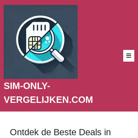
SIM-ONLY-
VERGELIJKEN.COM
Ontdek de Beste Deals in