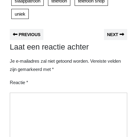
slaappatroon
telefoon
telefoon shop
uniek
PREVIOUS
NEXT
Laat een reactie achter
Je e-mailadres zal niet getoond worden.
Vereiste velden
zijn gemarkeerd met
*
Reactie
*