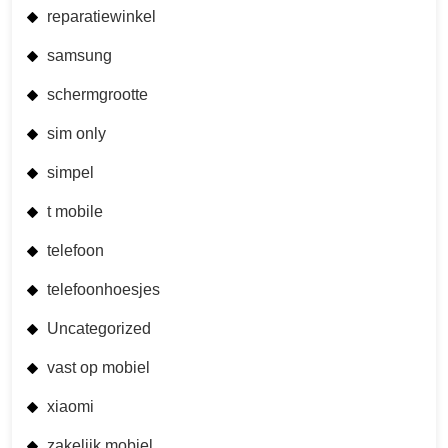
reparatiewinkel
samsung
schermgrootte
sim only
simpel
t mobile
telefoon
telefoonhoesjes
Uncategorized
vast op mobiel
xiaomi
zakelijk mobiel