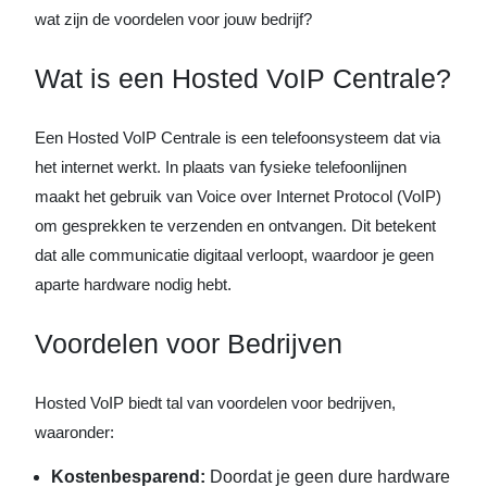
wat zijn de voordelen voor jouw bedrijf?
Wat is een Hosted VoIP Centrale?
Een Hosted VoIP Centrale is een telefoonsysteem dat via
het internet werkt. In plaats van fysieke telefoonlijnen
maakt het gebruik van Voice over Internet Protocol (VoIP)
om gesprekken te verzenden en ontvangen. Dit betekent
dat alle communicatie digitaal verloopt, waardoor je geen
aparte hardware nodig hebt.
Voordelen voor Bedrijven
Hosted VoIP biedt tal van voordelen voor bedrijven,
waaronder:
Kostenbesparend:
Doordat je geen dure hardware