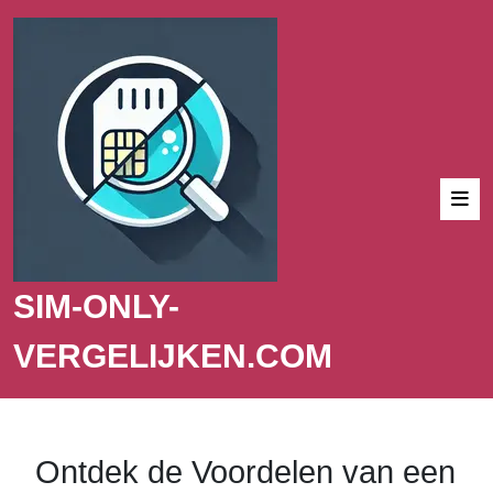
SIM-ONLY-
VERGELIJKEN.COM
Ontdek de Voordelen van een