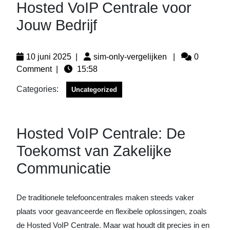
Hosted VoIP Centrale voor
Jouw Bedrijf
10 juni 2025
|
sim-only-vergelijken
|
0
Comment
|
15:58
Categories:
Uncategorized
Hosted VoIP Centrale: De
Toekomst van Zakelijke
Communicatie
De traditionele telefooncentrales maken steeds vaker
plaats voor geavanceerde en flexibele oplossingen, zoals
de Hosted VoIP Centrale. Maar wat houdt dit precies in en