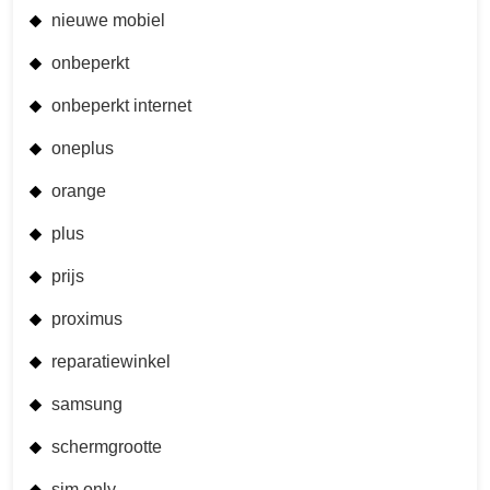
nieuwe mobiel
onbeperkt
onbeperkt internet
oneplus
orange
plus
prijs
proximus
reparatiewinkel
samsung
schermgrootte
sim only