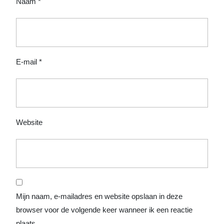
Naam
*
E-mail
*
Website
Mijn naam, e-mailadres en website opslaan in deze
browser voor de volgende keer wanneer ik een reactie
plaats.