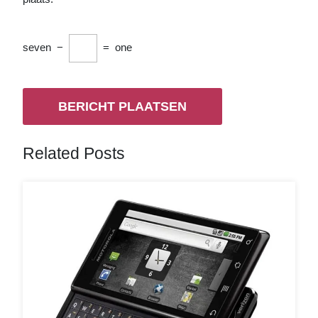
seven
−
=
one
Related Posts