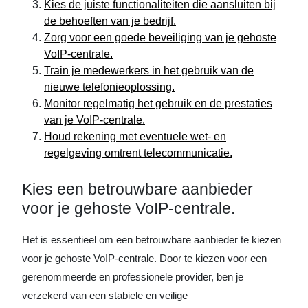
Kies de juiste functionaliteiten die aansluiten bij
de behoeften van je bedrijf.
Zorg voor een goede beveiliging van je gehoste
VoIP-centrale.
Train je medewerkers in het gebruik van de
nieuwe telefonieoplossing.
Monitor regelmatig het gebruik en de prestaties
van je VoIP-centrale.
Houd rekening met eventuele wet- en
regelgeving omtrent telecommunicatie.
Kies een betrouwbare aanbieder
voor je gehoste VoIP-centrale.
Het is essentieel om een betrouwbare aanbieder te kiezen
voor je gehoste VoIP-centrale. Door te kiezen voor een
gerenommeerde en professionele provider, ben je
verzekerd van een stabiele en veilige