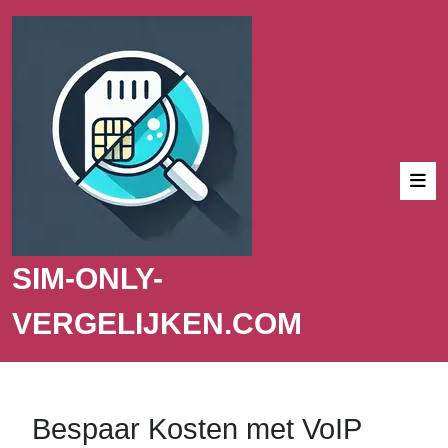
SIM-ONLY-
VERGELIJKEN.COM
Bespaar Kosten met VoIP