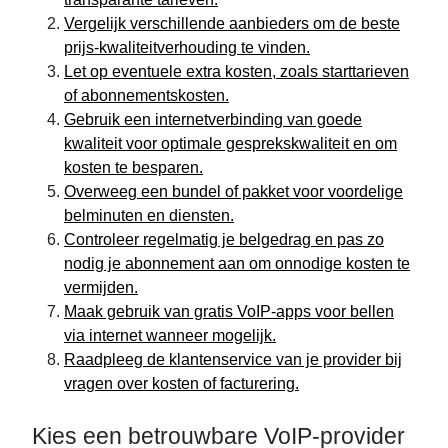
Vergelijk verschillende aanbieders om de beste
prijs-kwaliteitverhouding te vinden.
Let op eventuele extra kosten, zoals starttarieven
of abonnementskosten.
Gebruik een internetverbinding van goede
kwaliteit voor optimale gesprekskwaliteit en om
kosten te besparen.
Overweeg een bundel of pakket voor voordelige
belminuten en diensten.
Controleer regelmatig je belgedrag en pas zo
nodig je abonnement aan om onnodige kosten te
vermijden.
Maak gebruik van gratis VoIP-apps voor bellen
via internet wanneer mogelijk.
Raadpleeg de klantenservice van je provider bij
vragen over kosten of facturering.
Kies een betrouwbare VoIP-provider