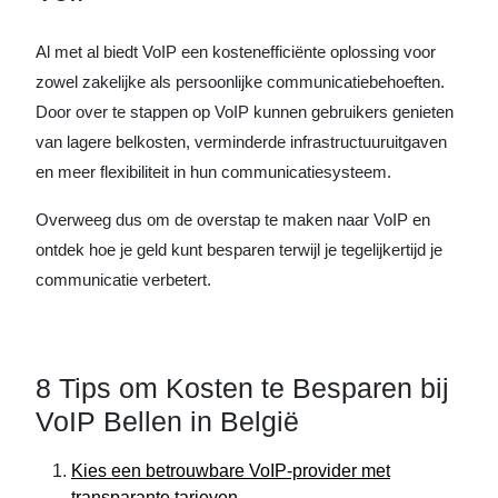
Al met al biedt VoIP een kostenefficiënte oplossing voor
zowel zakelijke als persoonlijke communicatiebehoeften.
Door over te stappen op VoIP kunnen gebruikers genieten
van lagere belkosten, verminderde infrastructuuruitgaven
en meer flexibiliteit in hun communicatiesysteem.
Overweeg dus om de overstap te maken naar VoIP en
ontdek hoe je geld kunt besparen terwijl je tegelijkertijd je
communicatie verbetert.
8 Tips om Kosten te Besparen bij
VoIP Bellen in België
Kies een betrouwbare VoIP-provider met
transparante tarieven.