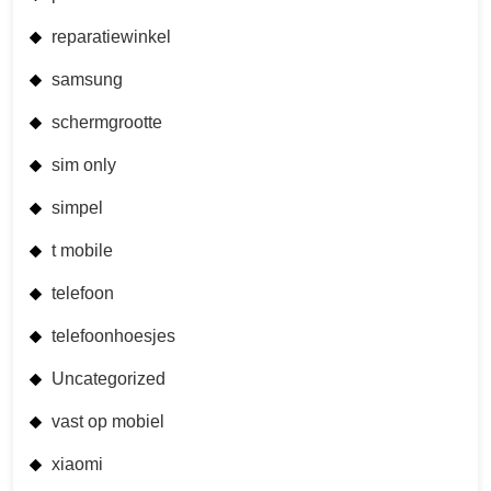
reparatiewinkel
samsung
schermgrootte
sim only
simpel
t mobile
telefoon
telefoonhoesjes
Uncategorized
vast op mobiel
xiaomi