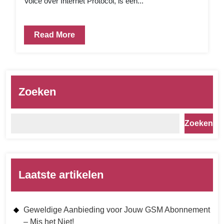
Voice over Internet Protocol, is een...
Read More
Zoeken
Zoeken
Laatste artikelen
Geweldige Aanbieding voor Jouw GSM Abonnement
– Mis het Niet!