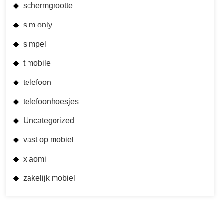
schermgrootte
sim only
simpel
t mobile
telefoon
telefoonhoesjes
Uncategorized
vast op mobiel
xiaomi
zakelijk mobiel