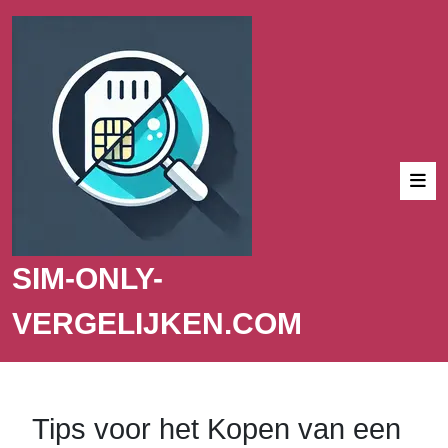
SIM-ONLY-
VERGELIJKEN.COM
Tips voor het Kopen van een