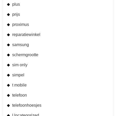
plus
prijs
proximus
reparatiewinkel
samsung
schermgrootte
sim only
simpel
t mobile
telefoon
telefoonhoesjes
Uncategorized