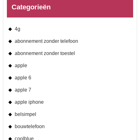
Categorieën
4g
abonnement zonder telefoon
abonnement zonder toestel
apple
apple 6
apple 7
apple iphone
belsimpel
bouwtelefoon
coolblue