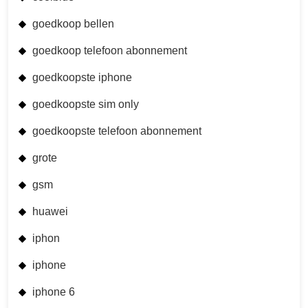
goedkoop bellen
goedkoop telefoon abonnement
goedkoopste iphone
goedkoopste sim only
goedkoopste telefoon abonnement
grote
gsm
huawei
iphon
iphone
iphone 6