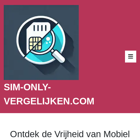
SIM-ONLY-
VERGELIJKEN.COM
Ontdek de Vrijheid van Mobiel