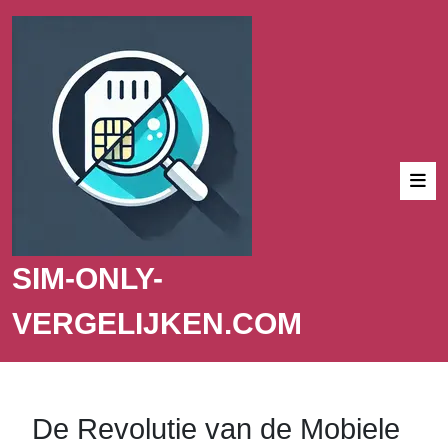
SIM-ONLY-
VERGELIJKEN.COM
De Revolutie van de Mobiele