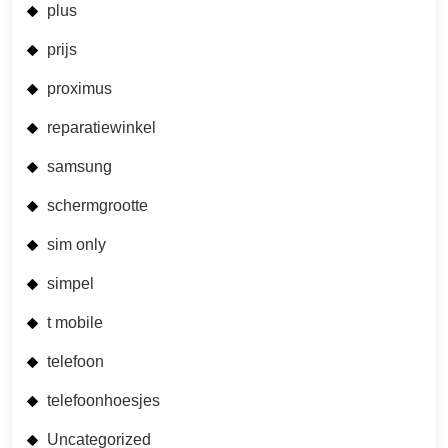
plus
prijs
proximus
reparatiewinkel
samsung
schermgrootte
sim only
simpel
t mobile
telefoon
telefoonhoesjes
Uncategorized