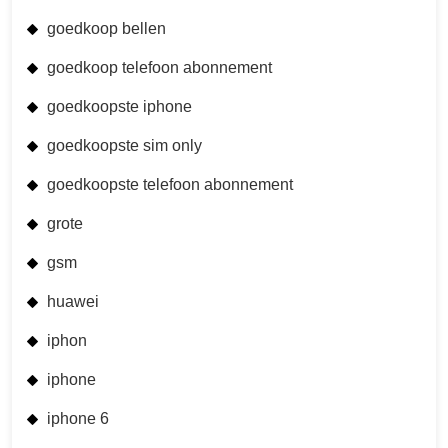
goedkoop bellen
goedkoop telefoon abonnement
goedkoopste iphone
goedkoopste sim only
goedkoopste telefoon abonnement
grote
gsm
huawei
iphon
iphone
iphone 6