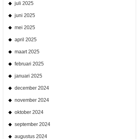
juli 2025
juni 2025
mei 2025
april 2025
maart 2025
februari 2025
januari 2025
december 2024
november 2024
oktober 2024
september 2024
augustus 2024