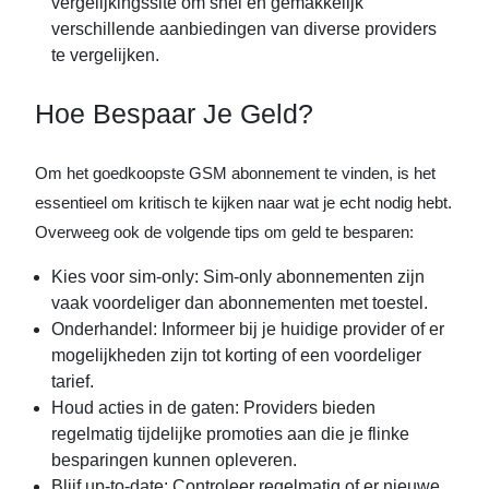
vergelijkingssite om snel en gemakkelijk
verschillende aanbiedingen van diverse providers
te vergelijken.
Hoe Bespaar Je Geld?
Om het goedkoopste GSM abonnement te vinden, is het
essentieel om kritisch te kijken naar wat je echt nodig hebt.
Overweeg ook de volgende tips om geld te besparen:
Kies voor sim-only: Sim-only abonnementen zijn
vaak voordeliger dan abonnementen met toestel.
Onderhandel: Informeer bij je huidige provider of er
mogelijkheden zijn tot korting of een voordeliger
tarief.
Houd acties in de gaten: Providers bieden
regelmatig tijdelijke promoties aan die je flinke
besparingen kunnen opleveren.
Blijf up-to-date: Controleer regelmatig of er nieuwe