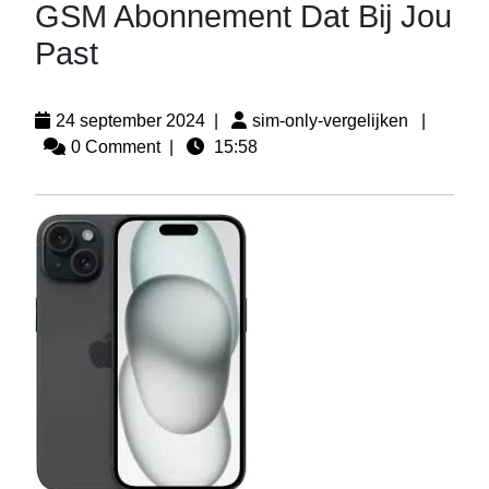
GSM Abonnement Dat Bij Jou
Past
24 september 2024
|
sim-only-vergelijken
|
0 Comment
|
15:58