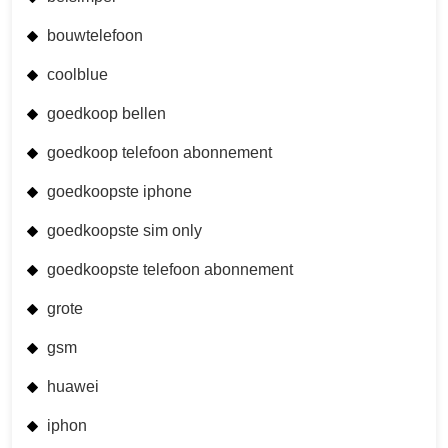
bouwtelefoon
coolblue
goedkoop bellen
goedkoop telefoon abonnement
goedkoopste iphone
goedkoopste sim only
goedkoopste telefoon abonnement
grote
gsm
huawei
iphon