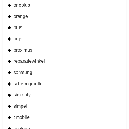
oneplus
orange
plus
prijs
proximus
reparatiewinkel
samsung
schermgrootte
sim only
simpel
t mobile
telefoon