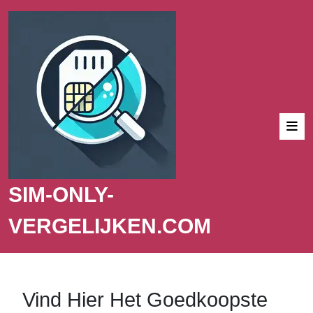
SIM-ONLY-
VERGELIJKEN.COM
Vind Hier Het Goedkoopste