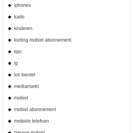
iphones
kado
kinderen
korting mobiel abonnement
kpn
lg
los toestel
mediamarkt
mobiel
mobiel abonnement
mobiele telefoon
nieuwe mobiel