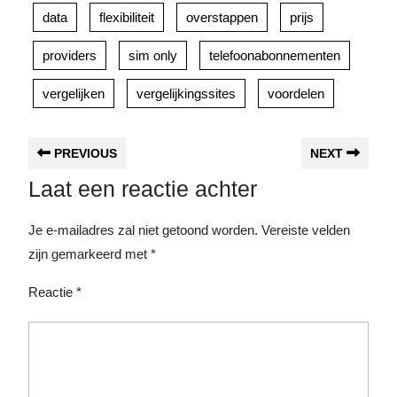
data
flexibiliteit
overstappen
prijs
providers
sim only
telefoonabonnementen
vergelijken
vergelijkingssites
voordelen
PREVIOUS
NEXT
Laat een reactie achter
Je e-mailadres zal niet getoond worden.
Vereiste velden
zijn gemarkeerd met
*
Reactie
*