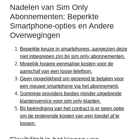
Nadelen van Sim Only
Abonnementen: Beperkte
Smartphone-opties en Andere
Overwegingen
Beperkte keuze in smartphones, aangezien deze
niet inbegrepen zijn bij sim only abonnementen.
Mogelijk hogere eenmalige kosten voor de
aanschaf van een losse telefoon.
Geen mogelijkheid om gespreid te betalen voor
een nieuwe smartphone via het abonnement.
Sommige providers bieden minder uitgebreide
klantenservice voor sim only klanten.
Bij beëindiging van het contract is er geen optie
om de resterende kosten van een toestel af te
lossen.