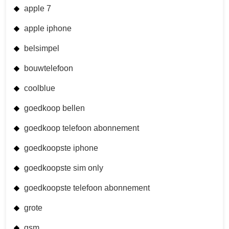
apple 7
apple iphone
belsimpel
bouwtelefoon
coolblue
goedkoop bellen
goedkoop telefoon abonnement
goedkoopste iphone
goedkoopste sim only
goedkoopste telefoon abonnement
grote
gsm