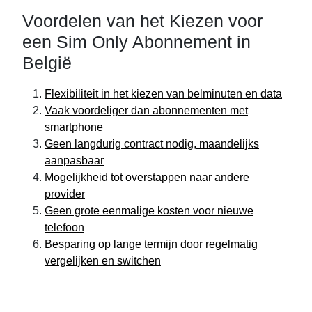
Voordelen van het Kiezen voor
een Sim Only Abonnement in
België
Flexibiliteit in het kiezen van belminuten en data
Vaak voordeliger dan abonnementen met
smartphone
Geen langdurig contract nodig, maandelijks
aanpasbaar
Mogelijkheid tot overstappen naar andere
provider
Geen grote eenmalige kosten voor nieuwe
telefoon
Besparing op lange termijn door regelmatig
vergelijken en switchen