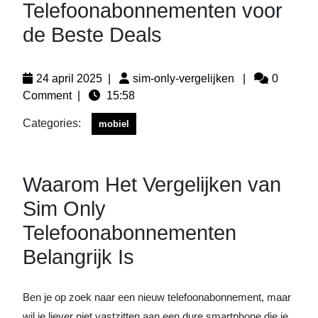
Telefoonabonnementen voor
de Beste Deals
24 april 2025
|
sim-only-vergelijken
|
0
Comment
|
15:58
Categories:
mobiel
Waarom Het Vergelijken van
Sim Only
Telefoonabonnementen
Belangrijk Is
Ben je op zoek naar een nieuw telefoonabonnement, maar
wil je liever niet vastzitten aan een dure smartphone die je