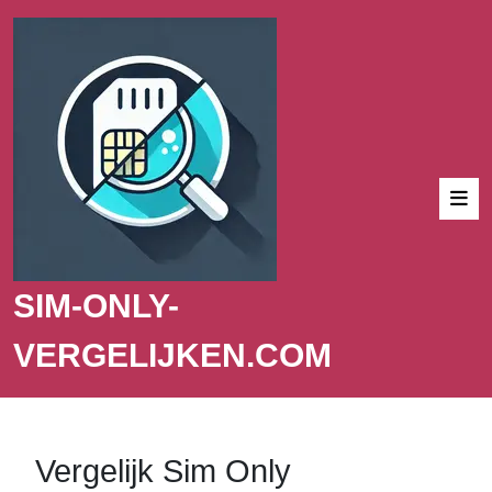
SIM-ONLY-
VERGELIJKEN.COM
Vergelijk Sim Only