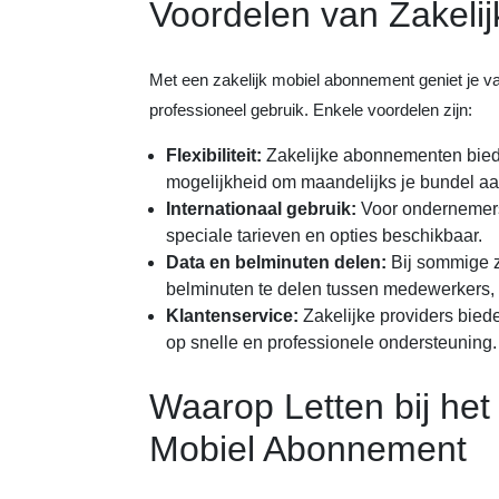
Voordelen van Zakeli
Met een zakelijk mobiel abonnement geniet je va
professioneel gebruik. Enkele voordelen zijn:
Flexibiliteit:
Zakelijke abonnementen biede
mogelijkheid om maandelijks je bundel aa
Internationaal gebruik:
Voor ondernemers d
speciale tarieven en opties beschikbaar.
Data en belminuten delen:
Bij sommige z
belminuten te delen tussen medewerkers, 
Klantenservice:
Zakelijke providers biede
op snelle en professionele ondersteuning.
Waarop Letten bij het
Mobiel Abonnement