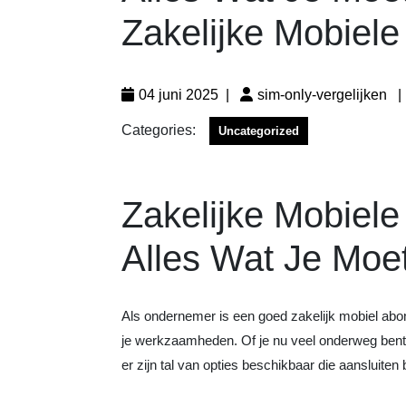
Zakelijke Mobiel
04 juni 2025
|
sim-only-vergelijken
|
Categories:
Uncategorized
Zakelijke Mobiel
Alles Wat Je Moe
Als ondernemer is een goed zakelijk mobiel abon
je werkzaamheden. Of je nu veel onderweg bent, re
er zijn tal van opties beschikbaar die aansluiten 