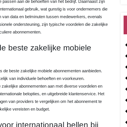
 passen aan de behoeften van het bedrijf. Daarnaast zijn
internationaal gebruik, wat gunstig is voor ondernemers die
elen van data en belminuten tussen medewerkers, evenals
sionele ondersteuning, zijn typische voordelen die zakelijke
culiere abonnementen.
e beste zakelijke mobiele
rs de beste zakelijke mobiele abonnementen aanbieden.
lijk van individuele behoeften en voorkeuren.
ale zakelijke abonnementen aan met diverse voordelen en
ternationale belopties, en uitgebreide klantenservice. Het
gen van providers te vergelijken om het abonnement te
akelijke vereisten en budget.
voor internationaal bellen bij