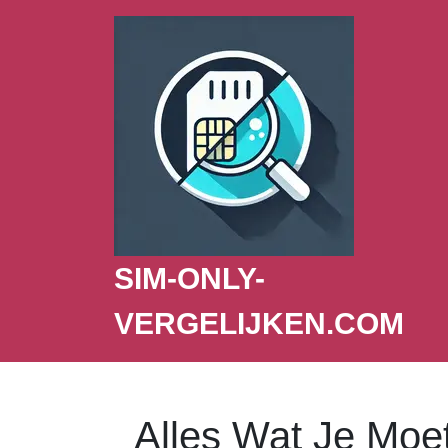
SIM-ONLY-
VERGELIJKEN.COM
Alles Wat Je Moe