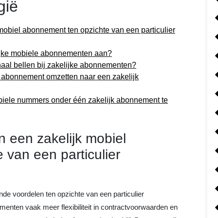
gië
mobiel abonnement ten opzichte van een particulier
lijke mobiele abonnementen aan?
onaal bellen bij zakelijke abonnementen?
le abonnement omzetten naar een zakelijk
biele nummers onder één zakelijk abonnement te
n een zakelijk mobiel
van een particulier
nde voordelen ten opzichte van een particulier
ementen vaak meer flexibiliteit in contractvoorwaarden en