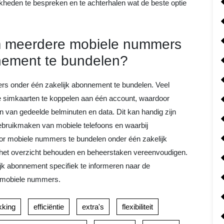
jkheden te bespreken en te achterhalen wat de beste optie
om meerdere mobiele nummers
nement te bundelen?
rs onder één zakelijk abonnement te bundelen. Veel
e simkaarten te koppelen aan één account, waardoor
n van gedeelde belminuten en data. Dit kan handig zijn
bruikmaken van mobiele telefoons en waarbij
 Door mobiele nummers te bundelen onder één zakelijk
het overzicht behouden en beheerstaken vereenvoudigen.
jk abonnement specifiek te informeren naar de
 mobiele nummers.
kking
efficiëntie
extra's
flexibiliteit