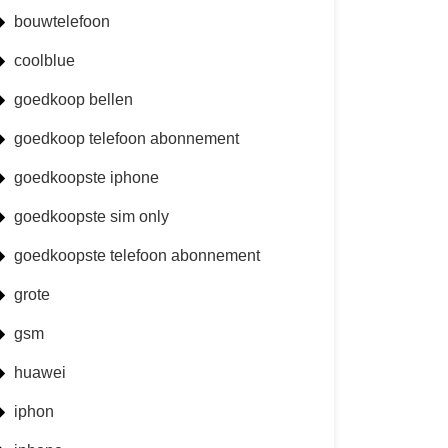
bouwtelefoon
coolblue
goedkoop bellen
goedkoop telefoon abonnement
goedkoopste iphone
goedkoopste sim only
goedkoopste telefoon abonnement
grote
gsm
huawei
iphon