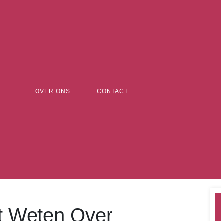
OVER ONS
CONTACT
t Weten Over