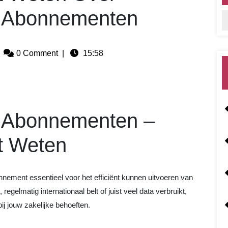
e Abonnementen
0 Comment
|
15:58
e Abonnementen –
t Weten
nement essentieel voor het efficiënt kunnen uitvoeren van
gelmatig internationaal belt of juist veel data verbruikt,
bij jouw zakelijke behoeften.