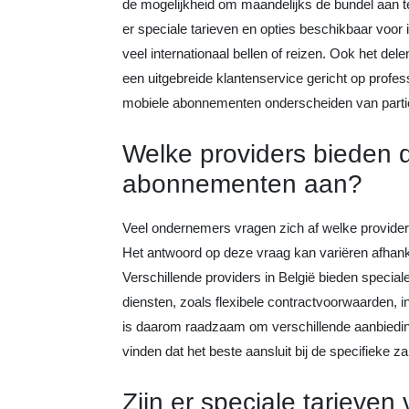
de mogelijkheid om maandelijks de bundel aan te
er speciale tarieven en opties beschikbaar voor 
veel internationaal bellen of reizen. Ook het d
een uitgebreide klantenservice gericht op profes
mobiele abonnementen onderscheiden van parti
Welke providers bieden d
abonnementen aan?
Veel ondernemers vragen zich af welke provide
Het antwoord op deze vraag kan variëren afhanke
Verschillende providers in België bieden speci
diensten, zoals flexibele contractvoorwaarden, in
is daarom raadzaam om verschillende aanbiedin
vinden dat het beste aansluit bij de specifieke z
Zijn er speciale tarieven 