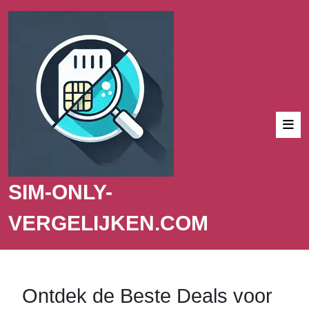
SIM-ONLY-
VERGELIJKEN.COM
Ontdek de Beste Deals voor