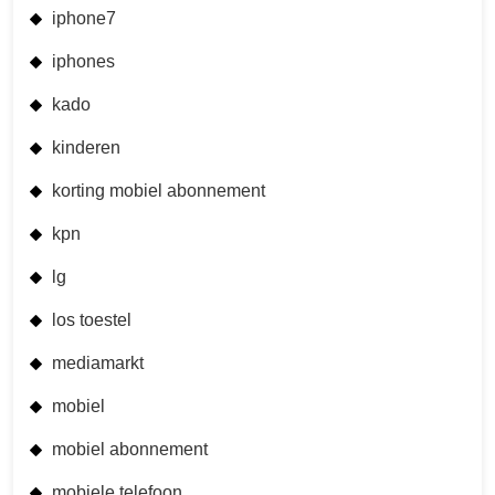
iphone7
iphones
kado
kinderen
korting mobiel abonnement
kpn
lg
los toestel
mediamarkt
mobiel
mobiel abonnement
mobiele telefoon