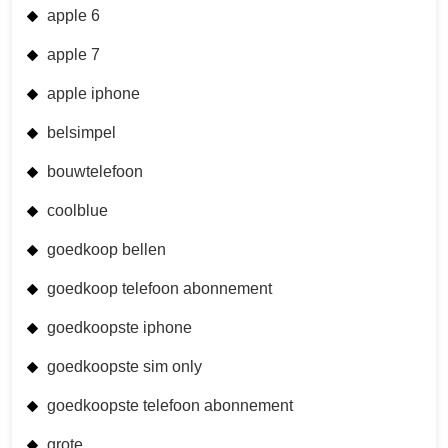
apple 6
apple 7
apple iphone
belsimpel
bouwtelefoon
coolblue
goedkoop bellen
goedkoop telefoon abonnement
goedkoopste iphone
goedkoopste sim only
goedkoopste telefoon abonnement
grote