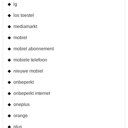
lg
los toestel
mediamarkt
mobiel
mobiel abonnement
mobiele telefoon
nieuwe mobiel
onbeperkt
onbeperkt internet
oneplus
orange
plus