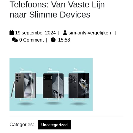
Telefoons: Van Vaste Lijn
naar Slimme Devices
19 september 2024
|
sim-only-vergelijken
|
0 Comment
|
15:58
Categories:
Uncategorized