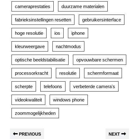
cameraprestaties
duurzame materialen
fabrieksinstellingen resetten
gebruikersinterface
hoge resolutie
ios
iphone
kleurweergave
nachtmodus
optische beeldstabilisatie
opvouwbare schermen
processorkracht
resolutie
schermformaat
scherpte
telefoons
verbeterde camera's
videokwaliteit
windows phone
zoommogelijkheden
PREVIOUS
NEXT