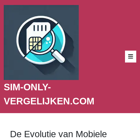
SIM-ONLY-
VERGELIJKEN.COM
De Evolutie van Mobiele