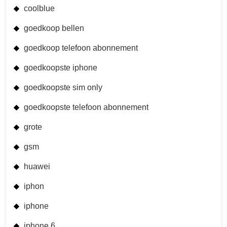
coolblue
goedkoop bellen
goedkoop telefoon abonnement
goedkoopste iphone
goedkoopste sim only
goedkoopste telefoon abonnement
grote
gsm
huawei
iphon
iphone
iphone 6