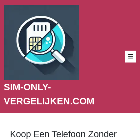
SIM-ONLY-
VERGELIJKEN.COM
Koop Een Telefoon Zonder