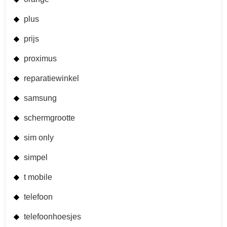
plus
prijs
proximus
reparatiewinkel
samsung
schermgrootte
sim only
simpel
t mobile
telefoon
telefoonhoesjes