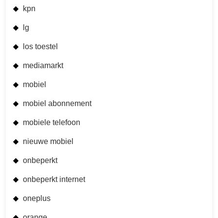
kpn
lg
los toestel
mediamarkt
mobiel
mobiel abonnement
mobiele telefoon
nieuwe mobiel
onbeperkt
onbeperkt internet
oneplus
orange