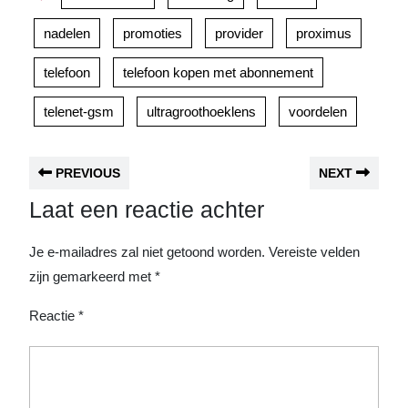
nadelen
promoties
provider
proximus
telefoon
telefoon kopen met abonnement
telenet-gsm
ultragroothoeklens
voordelen
PREVIOUS
NEXT
Laat een reactie achter
Je e-mailadres zal niet getoond worden.
Vereiste velden
zijn gemarkeerd met
*
Reactie
*