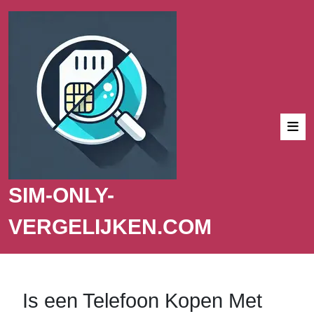
SIM-ONLY-
VERGELIJKEN.COM
Is een Telefoon Kopen Met