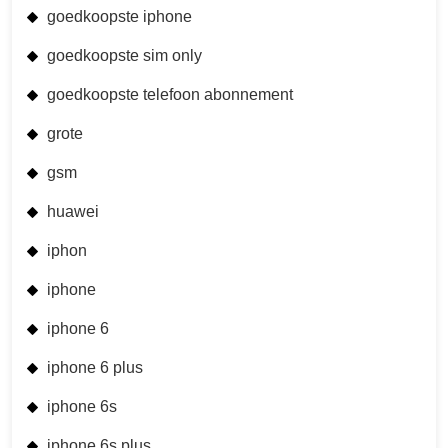
goedkoopste iphone
goedkoopste sim only
goedkoopste telefoon abonnement
grote
gsm
huawei
iphon
iphone
iphone 6
iphone 6 plus
iphone 6s
iphone 6s plus