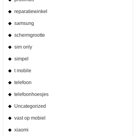
reparatiewinkel
samsung
schermgrootte
sim only
simpel
t mobile
telefoon
telefoonhoesjes
Uncategorized
vast op mobiel
xiaomi