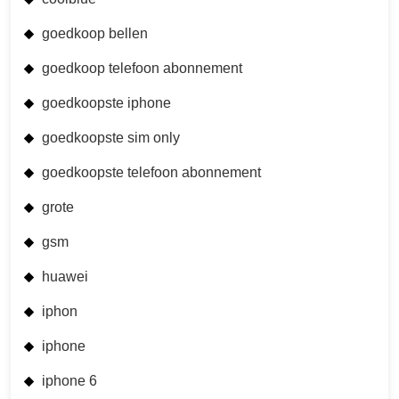
goedkoop bellen
goedkoop telefoon abonnement
goedkoopste iphone
goedkoopste sim only
goedkoopste telefoon abonnement
grote
gsm
huawei
iphon
iphone
iphone 6