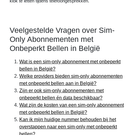
klok te letten tijdens telefoongesprekken.
Veelgestelde Vragen over Sim-
Only Abonnementen met
Onbeperkt Bellen in België
Wat is een sim-only abonnement met onbeperkt
bellen in België?
Welke providers bieden sim-only abonnementen
met onbeperkt bellen aan in België?
Zijn er ook sim-only abonnementen met
onbeperkt bellen én data beschikbaar?
Wat zijn de kosten van een sim-only abonnement
met onbeperkt bellen in België?
Kan ik mijn huidige nummer behouden bij het
overstappen naar een sim-only met onbeperkt
bellen?