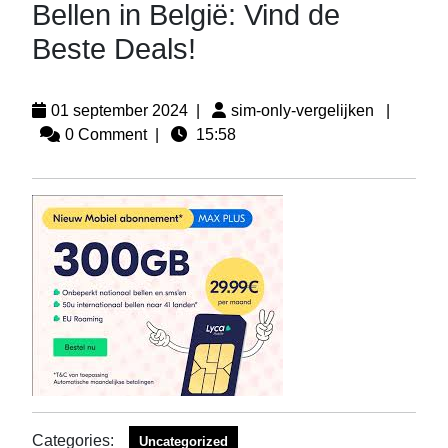
Bellen in België: Vind de
Beste Deals!
01 september 2024
|
sim-only-vergelijken
|
0 Comment
|
15:58
Categories:
Uncategorized