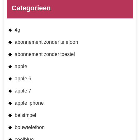
Categorieën
4g
abonnement zonder telefoon
abonnement zonder toestel
apple
apple 6
apple 7
apple iphone
belsimpel
bouwtelefoon
coolblue