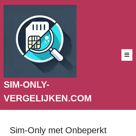
SIM-ONLY-
VERGELIJKEN.COM
Sim-Only met Onbeperkt