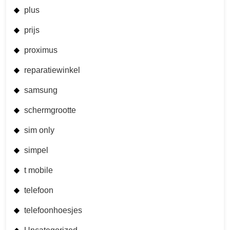
plus
prijs
proximus
reparatiewinkel
samsung
schermgrootte
sim only
simpel
t mobile
telefoon
telefoonhoesjes