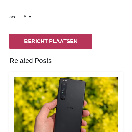
one
+
5
=
Related Posts