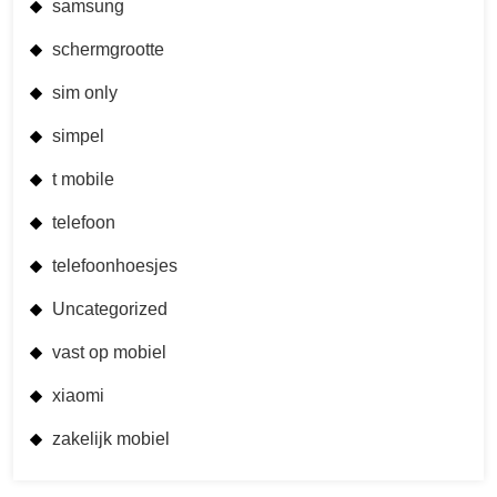
samsung
schermgrootte
sim only
simpel
t mobile
telefoon
telefoonhoesjes
Uncategorized
vast op mobiel
xiaomi
zakelijk mobiel