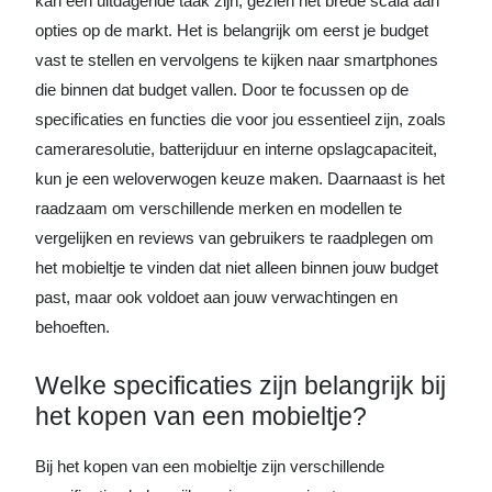
kan een uitdagende taak zijn, gezien het brede scala aan
opties op de markt. Het is belangrijk om eerst je budget
vast te stellen en vervolgens te kijken naar smartphones
die binnen dat budget vallen. Door te focussen op de
specificaties en functies die voor jou essentieel zijn, zoals
cameraresolutie, batterijduur en interne opslagcapaciteit,
kun je een weloverwogen keuze maken. Daarnaast is het
raadzaam om verschillende merken en modellen te
vergelijken en reviews van gebruikers te raadplegen om
het mobieltje te vinden dat niet alleen binnen jouw budget
past, maar ook voldoet aan jouw verwachtingen en
behoeften.
Welke specificaties zijn belangrijk bij
het kopen van een mobieltje?
Bij het kopen van een mobieltje zijn verschillende