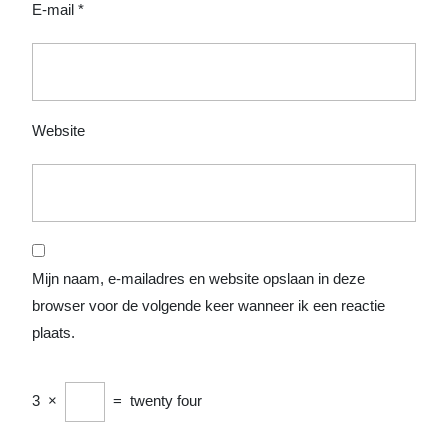
E-mail
*
Website
Mijn naam, e-mailadres en website opslaan in deze
browser voor de volgende keer wanneer ik een reactie
plaats.
3
×
=
twenty four