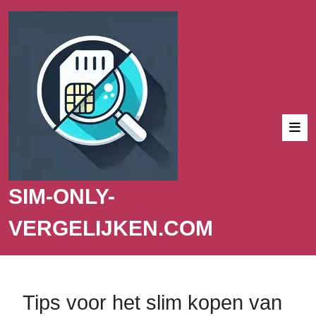
SIM-ONLY-
VERGELIJKEN.COM
Tips voor het slim kopen van