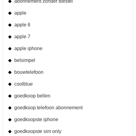
abonnement zonder toestel
apple
apple 6
apple 7
apple iphone
belsimpel
bouwtelefoon
coolblue
goedkoop bellen
goedkoop telefoon abonnement
goedkoopste iphone
goedkoopste sim only