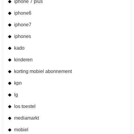
iphone 7 plus
iphone6
iphone7
iphones
kado
kinderen
korting mobiel abonnement
kpn
lg
los toestel
mediamarkt
mobiel