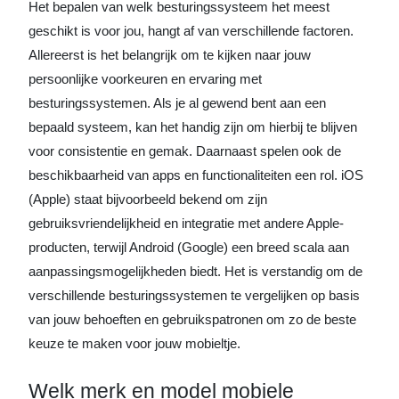
Het bepalen van welk besturingssysteem het meest
geschikt is voor jou, hangt af van verschillende factoren.
Allereerst is het belangrijk om te kijken naar jouw
persoonlijke voorkeuren en ervaring met
besturingssystemen. Als je al gewend bent aan een
bepaald systeem, kan het handig zijn om hierbij te blijven
voor consistentie en gemak. Daarnaast spelen ook de
beschikbaarheid van apps en functionaliteiten een rol. iOS
(Apple) staat bijvoorbeeld bekend om zijn
gebruiksvriendelijkheid en integratie met andere Apple-
producten, terwijl Android (Google) een breed scala aan
aanpassingsmogelijkheden biedt. Het is verstandig om de
verschillende besturingssystemen te vergelijken op basis
van jouw behoeften en gebruikspatronen om zo de beste
keuze te maken voor jouw mobieltje.
Welk merk en model mobiele