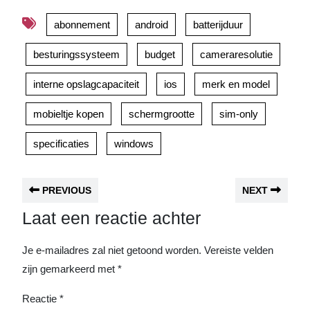
abonnement
android
batterijduur
besturingssysteem
budget
cameraresolutie
interne opslagcapaciteit
ios
merk en model
mobieltje kopen
schermgrootte
sim-only
specificaties
windows
PREVIOUS
NEXT
Laat een reactie achter
Je e-mailadres zal niet getoond worden.
Vereiste velden
zijn gemarkeerd met
*
Reactie
*