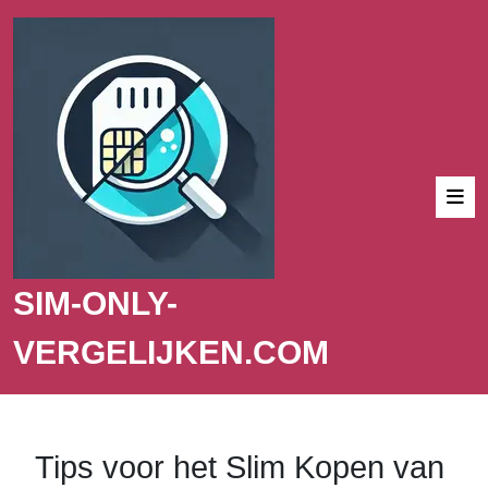
SIM-ONLY-
VERGELIJKEN.COM
Tips voor het Slim Kopen van