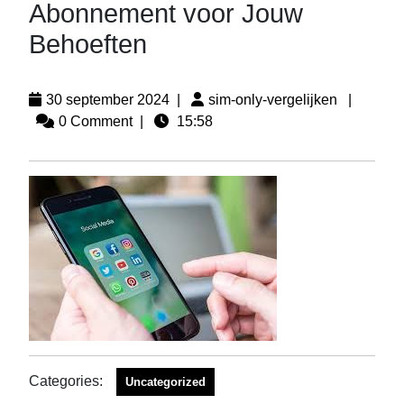
Abonnement voor Jouw
Behoeften
30 september 2024
|
sim-only-vergelijken
|
0 Comment
|
15:58
Categories:
Uncategorized