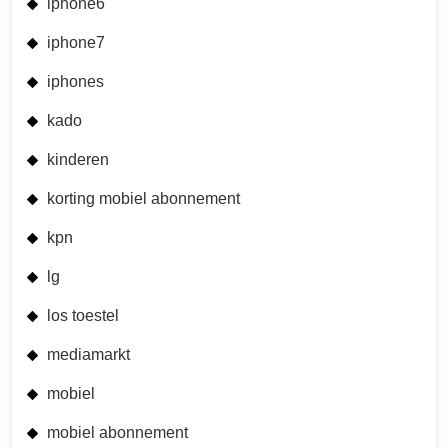
iphone6
iphone7
iphones
kado
kinderen
korting mobiel abonnement
kpn
lg
los toestel
mediamarkt
mobiel
mobiel abonnement