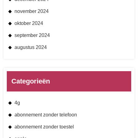
november 2024
oktober 2024
september 2024
augustus 2024
Categorieën
4g
abonnement zonder telefoon
abonnement zonder toestel