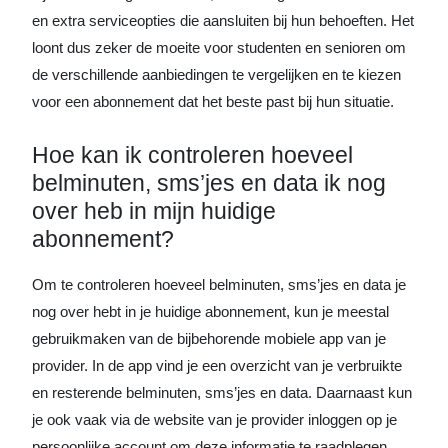
en extra serviceopties die aansluiten bij hun behoeften. Het
loont dus zeker de moeite voor studenten en senioren om
de verschillende aanbiedingen te vergelijken en te kiezen
voor een abonnement dat het beste past bij hun situatie.
Hoe kan ik controleren hoeveel
belminuten, sms’jes en data ik nog
over heb in mijn huidige
abonnement?
Om te controleren hoeveel belminuten, sms’jes en data je
nog over hebt in je huidige abonnement, kun je meestal
gebruikmaken van de bijbehorende mobiele app van je
provider. In de app vind je een overzicht van je verbruikte
en resterende belminuten, sms’jes en data. Daarnaast kun
je ook vaak via de website van je provider inloggen op je
persoonlijke account om deze informatie te raadplegen.