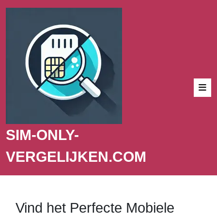
SIM-ONLY-
VERGELIJKEN.COM
Vind het Perfecte Mobiele