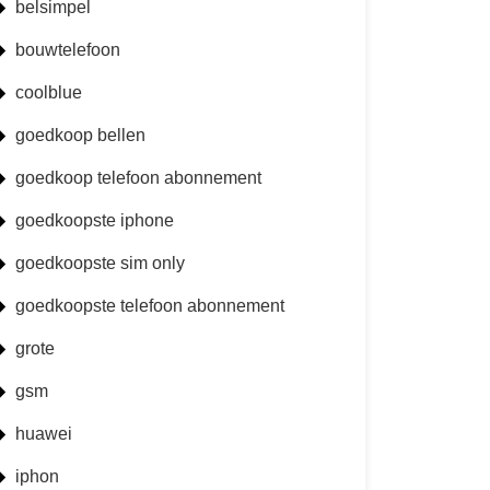
belsimpel
bouwtelefoon
coolblue
goedkoop bellen
goedkoop telefoon abonnement
goedkoopste iphone
goedkoopste sim only
goedkoopste telefoon abonnement
grote
gsm
huawei
iphon