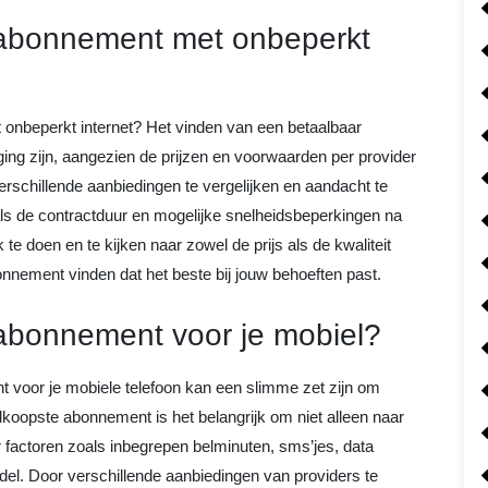
 abonnement met onbeperkt
nbeperkt internet? Het vinden van een betaalbaar
ng zijn, aangezien de prijzen en voorwaarden per provider
rschillende aanbiedingen te vergelijken en aandacht te
ls de contractduur en mogelijke snelheidsbeperkingen na
te doen en te kijken naar zowel de prijs als de kwaliteit
bonnement vinden dat het beste bij jouw behoeften past.
abonnement voor je mobiel?
voor je mobiele telefoon kan een slimme zet zijn om
dkoopste abonnement is het belangrijk om niet alleen naar
 factoren zoals inbegrepen belminuten, sms’jes, data
ndel. Door verschillende aanbiedingen van providers te