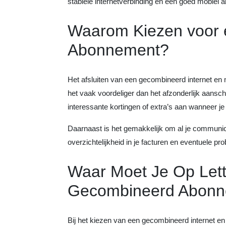
stabiele internetverbinding en een goed mobiel 
Waarom Kiezen voor
Abonnement?
Het afsluiten van een gecombineerd internet en 
het vaak voordeliger dan het afzonderlijk aansc
interessante kortingen of extra’s aan wanneer je
Daarnaast is het gemakkelijk om al je communica
overzichtelijkheid in je facturen en eventuele p
Waar Moet Je Op Lett
Gecombineerd Abon
Bij het kiezen van een gecombineerd internet e