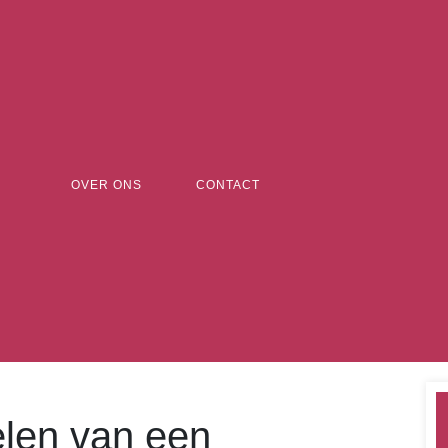
OVER ONS
CONTACT
len van een