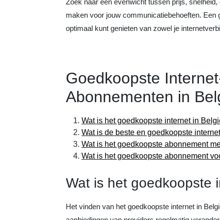
Zoek naar een evenwicht tussen prijs, snelheid,
maken voor jouw communicatiebehoeften. Een go
optimaal kunt genieten van zowel je internetverbi
Goedkoopste Internet
Abonnementen in Belg
Wat is het goedkoopste internet in Belg
Wat is de beste en goedkoopste internet
Wat is het goedkoopste abonnement met
Wat is het goedkoopste abonnement voo
Wat is het goedkoopste i
Het vinden van het goedkoopste internet in Belgi
aanbiedingen van providers regelmatig verander