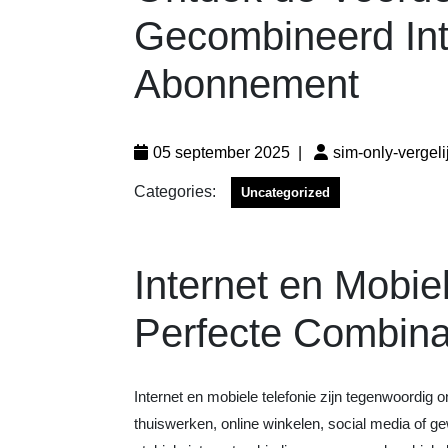
Gecombineerd Int
Abonnement
05 september 2025
|
sim-only-vergeli
Categories:
Uncategorized
Internet en Mobi
Perfecte Combina
Internet en mobiele telefonie zijn tegenwoordig 
thuiswerken, online winkelen, social media of ge