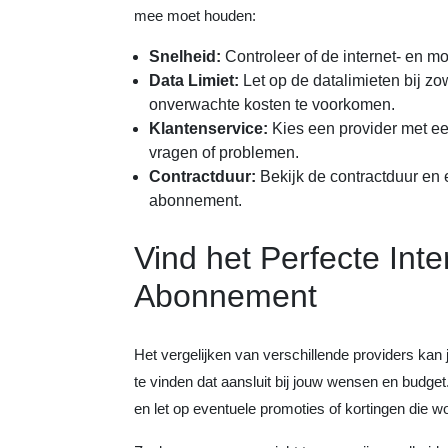
mee moet houden:
Snelheid:
Controleer of de internet- en 
Data Limiet:
Let op de datalimieten bij z
onverwachte kosten te voorkomen.
Klantenservice:
Kies een provider met een
vragen of problemen.
Contractduur:
Bekijk de contractduur e
abonnement.
Vind het Perfecte Int
Abonnement
Het vergelijken van verschillende providers kan
te vinden dat aansluit bij jouw wensen en budge
en let op eventuele promoties of kortingen die 