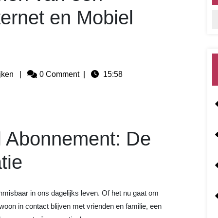
ernet en Mobiel
jken
|
0 Comment
|
15:58
el Abonnement: De
tie
onmisbaar in ons dagelijks leven. Of het nu gaat om
woon in contact blijven met vrienden en familie, een