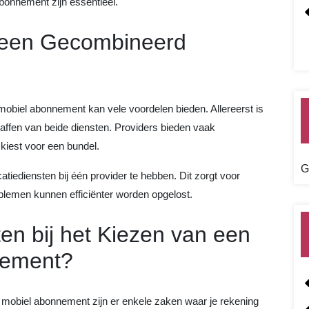
abonnement zijn essentieel.
 een Gecombineerd
mobiel abonnement kan vele voordelen bieden. Allereerst is
haffen van beide diensten. Providers bieden vaak
 kiest voor een bundel.
G
tiediensten bij één provider te hebben. Dit zorgt voor
roblemen kunnen efficiënter worden opgelost.
en bij het Kiezen van een
nement?
n mobiel abonnement zijn er enkele zaken waar je rekening