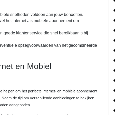
mobiele snelheden voldoen aan jouw behoeften.
owel het internet als mobiele abonnement om
 goede klantenservice die snel bereikbaar is bij
n eventuele opzegvoorwaarden van het gecombineerde
ernet en Mobiel
 je helpen om het perfecte internet- en mobiele abonnement
t. Neem de tijd om verschillende aanbiedingen te bekijken
worden aangeboden.