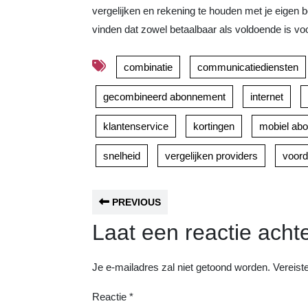
vergelijken en rekening te houden met je eigen b
vinden dat zowel betaalbaar als voldoende is vo
combinatie
communicatiediensten
gecombineerd abonnement
internet
klantenservice
kortingen
mobiel ab
snelheid
vergelijken providers
voord
PREVIOUS
Laat een reactie acht
Je e-mailadres zal niet getoond worden.
Vereist
Reactie
*