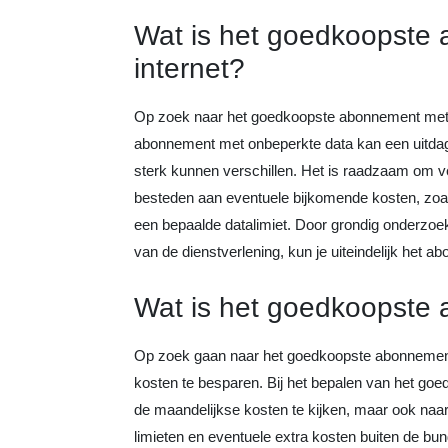
Wat is het goedkoopste
internet?
Op zoek naar het goedkoopste abonnement met o
abonnement met onbeperkte data kan een uitdagi
sterk kunnen verschillen. Het is raadzaam om ve
besteden aan eventuele bijkomende kosten, zoa
een bepaalde datalimiet. Door grondig onderzoek 
van de dienstverlening, kun je uiteindelijk het a
Wat is het goedkoopste 
Op zoek gaan naar het goedkoopste abonnement 
kosten te besparen. Bij het bepalen van het goe
de maandelijkse kosten te kijken, maar ook naar
limieten en eventuele extra kosten buiten de bu