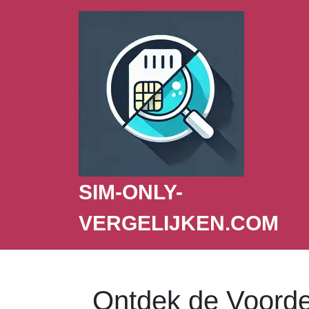
SIM-ONLY-
VERGELIJKEN.COM
Ontdek de Voorde