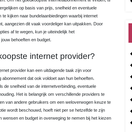
ergelijken op basis van prijs, snelheid en eventuele
 te kijken naar bundelaanbiedingen waarbij internet
 aangezien dit vaak voordeliger kan uitpakken. Door
ies af te wegen, kun je uiteindelijk het
j jouw behoeften en budget.
oopste internet provider?
rnet provider kan een uitdagende taak zijn voor
g abonnement dat ook voldoet aan hun behoeften.
als de snelheid van de internetverbinding, eventuele
rhouding. Het is belangrijk om verschillende providers te
ingen van andere gebruikers om een weloverwogen keuze te
ie wordt beschouwd, hoeft niet per se hetzelfde te zijn
n wensen en budget in overweging te nemen bij het kiezen