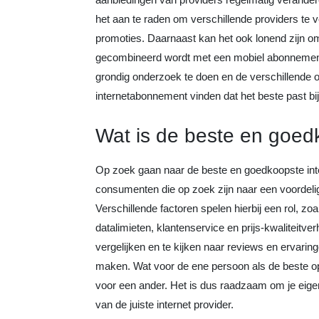
het aan te raden om verschillende providers te v
promoties. Daarnaast kan het ook lonend zijn om
gecombineerd wordt met een mobiel abonnement,
grondig onderzoek te doen en de verschillende opt
internetabonnement vinden dat het beste past bi
Wat is de beste en goedk
Op zoek gaan naar de beste en goedkoopste inte
consumenten die op zoek zijn naar een voordeli
Verschillende factoren spelen hierbij een rol, zo
datalimieten, klantenservice en prijs-kwaliteitve
vergelijken en te kijken naar reviews en ervar
maken. Wat voor de ene persoon als de beste opt
voor een ander. Het is dus raadzaam om je eige
van de juiste internet provider.