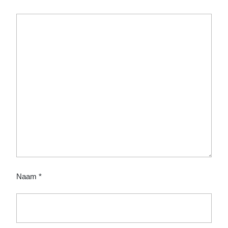
Naam
*