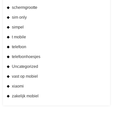
schermgrootte
sim only
simpel
t mobile
telefoon
telefoonhoesjes
Uncategorized
vast op mobiel
xiaomi
zakelijk mobiel