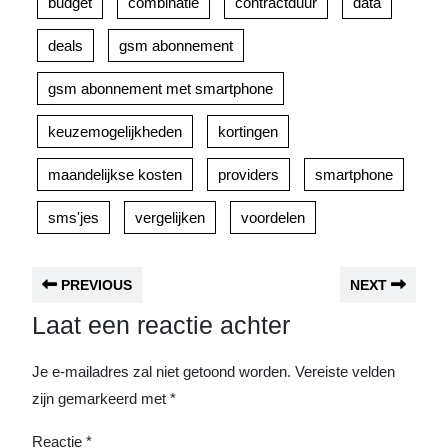
budget
combinatie
contractduur
data
deals
gsm abonnement
gsm abonnement met smartphone
keuzemogelijkheden
kortingen
maandelijkse kosten
providers
smartphone
sms'jes
vergelijken
voordelen
PREVIOUS
NEXT
Laat een reactie achter
Je e-mailadres zal niet getoond worden.
Vereiste velden
zijn gemarkeerd met
*
Reactie
*