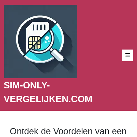
SIM-ONLY-
VERGELIJKEN.COM
Ontdek de Voordelen van een