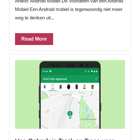
Artikel: Android Mobiel De Voordelen van een Android
Mobiel Een Android mobiel is tegenwoordig niet meer
weg te denken uit...
Read More