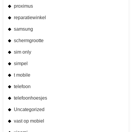
proximus
reparatiewinkel
samsung
schermgrootte
sim only
simpel
t mobile
telefoon
telefoonhoesjes
Uncategorized
vast op mobiel