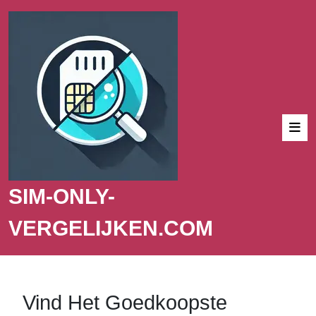
SIM-ONLY-
VERGELIJKEN.COM
Vind Het Goedkoopste