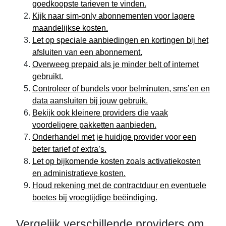
goedkoopste tarieven te vinden.
Kijk naar sim-only abonnementen voor lagere
maandelijkse kosten.
Let op speciale aanbiedingen en kortingen bij het
afsluiten van een abonnement.
Overweeg prepaid als je minder belt of internet
gebruikt.
Controleer of bundels voor belminuten, sms’en en
data aansluiten bij jouw gebruik.
Bekijk ook kleinere providers die vaak
voordeligere pakketten aanbieden.
Onderhandel met je huidige provider voor een
beter tarief of extra’s.
Let op bijkomende kosten zoals activatiekosten
en administratieve kosten.
Houd rekening met de contractduur en eventuele
boetes bij vroegtijdige beëindiging.
Vergelijk verschillende providers om