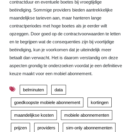
contractduur en eventuele boetes bij vroegtijdige
beëindiging. Sommige providers bieden aantrekkelijke
maandelijkse tarieven aan, maar hanteren lange
contractperiodes met hoge boetes als je eerder wilt
opzeggen. Door goed op de contractvoorwaarden te letten
en te begrijpen wat de consequenties zijn bij voortijdige
beëindiging, kun je voorkomen dat je uiteindelijk meer
betaalt dan verwacht. Het is daarom verstandig om deze
aspecten grondig te onderzoeken voordat je een definitieve
keuze maakt voor een mobiel abonnement.
belminuten
data
goedkoopste mobiele abonnement
kortingen
maandelijkse kosten
mobiele abonnementen
prijzen
providers
sim-only abonnementen