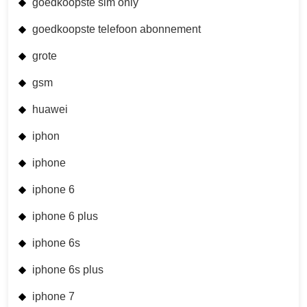
goedkoopste sim only
goedkoopste telefoon abonnement
grote
gsm
huawei
iphon
iphone
iphone 6
iphone 6 plus
iphone 6s
iphone 6s plus
iphone 7