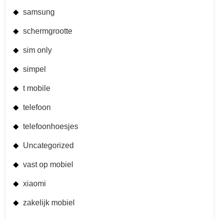
samsung
schermgrootte
sim only
simpel
t mobile
telefoon
telefoonhoesjes
Uncategorized
vast op mobiel
xiaomi
zakelijk mobiel