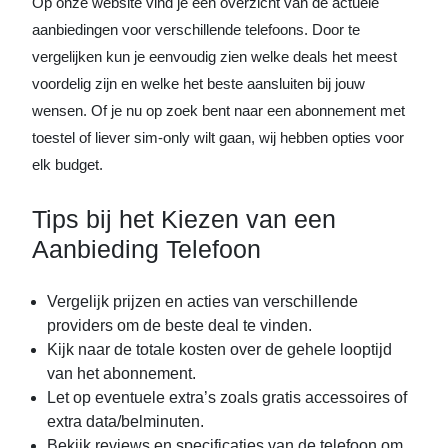
Op onze website vind je een overzicht van de actuele
aanbiedingen voor verschillende telefoons. Door te
vergelijken kun je eenvoudig zien welke deals het meest
voordelig zijn en welke het beste aansluiten bij jouw
wensen. Of je nu op zoek bent naar een abonnement met
toestel of liever sim-only wilt gaan, wij hebben opties voor
elk budget.
Tips bij het Kiezen van een
Aanbieding Telefoon
Vergelijk prijzen en acties van verschillende
providers om de beste deal te vinden.
Kijk naar de totale kosten over de gehele looptijd
van het abonnement.
Let op eventuele extra’s zoals gratis accessoires of
extra data/belminuten.
Bekijk reviews en specificaties van de telefoon om