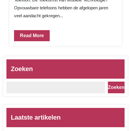
Opvouwbare telefoons hebben de afgelopen jaren
veel aandacht gekregen...
Read More
Zoeken
Zoeken
Laatste artikelen