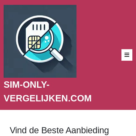
SIM-ONLY-
VERGELIJKEN.COM
Vind de Beste Aanbieding