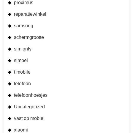
proximus
reparatiewinkel
samsung
schermgrootte
sim only
simpel
t mobile
telefoon
telefoonhoesjes
Uncategorized
vast op mobiel
xiaomi