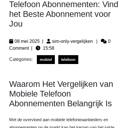
Telefoon Abonnementen: Vind
het Beste Abonnement voor
Jou
08 mei 2025
|
sim-only-vergelijken
|
0
Comment
|
15:58
Categories:
mobiel
telefoon
Waarom Het Vergelijken van
Mobiele Telefoon
Abonnementen Belangrijk Is
Met de overvloed aan mobiele telefonieaanbieders en
abonnementen op de markt kan het kiezen van het juiste