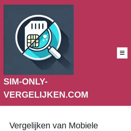
SIM-ONLY-
VERGELIJKEN.COM
Vergelijken van Mobiele