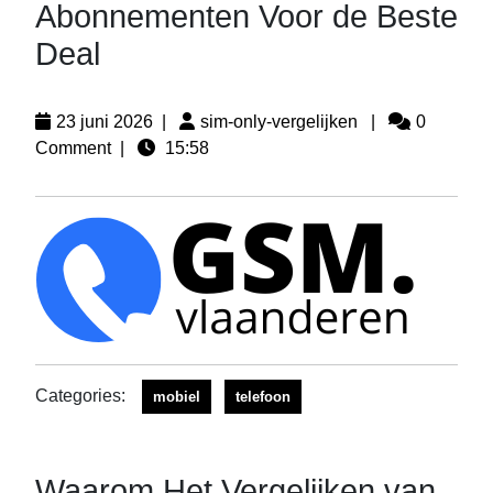
Abonnementen Voor de Beste
Deal
23 juni 2026
|
sim-only-vergelijken
|
0
Comment
|
15:58
Categories:
mobiel
telefoon
Waarom Het Vergelijken van