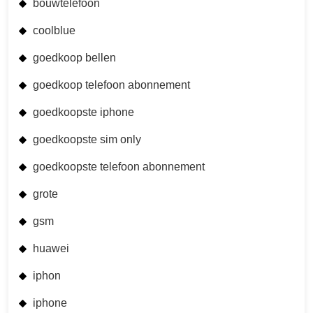
bouwtelefoon
coolblue
goedkoop bellen
goedkoop telefoon abonnement
goedkoopste iphone
goedkoopste sim only
goedkoopste telefoon abonnement
grote
gsm
huawei
iphon
iphone