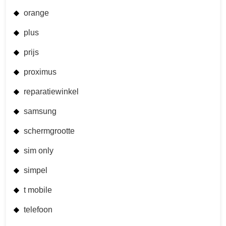
orange
plus
prijs
proximus
reparatiewinkel
samsung
schermgrootte
sim only
simpel
t mobile
telefoon