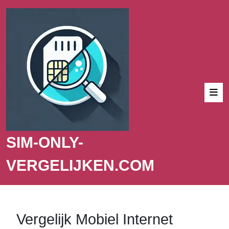
SIM-ONLY-
VERGELIJKEN.COM
Vergelijk Mobiel Internet