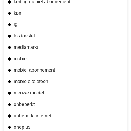
korting mobiel abonnement
kpn
lg
los toestel
mediamarkt
mobiel
mobiel abonnement
mobiele telefoon
nieuwe mobiel
onbeperkt
onbeperkt internet
oneplus