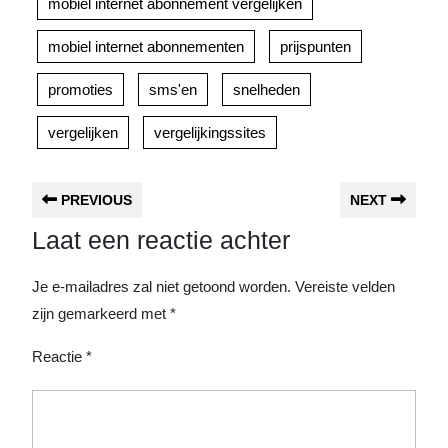
mobiel internet abonnement vergelijken
mobiel internet abonnementen
prijspunten
promoties
sms'en
snelheden
vergelijken
vergelijkingssites
PREVIOUS
NEXT
Laat een reactie achter
Je e-mailadres zal niet getoond worden.
Vereiste velden
zijn gemarkeerd met
*
Reactie
*