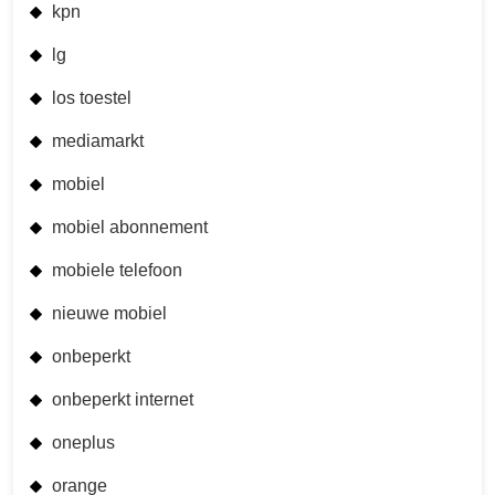
kpn
lg
los toestel
mediamarkt
mobiel
mobiel abonnement
mobiele telefoon
nieuwe mobiel
onbeperkt
onbeperkt internet
oneplus
orange