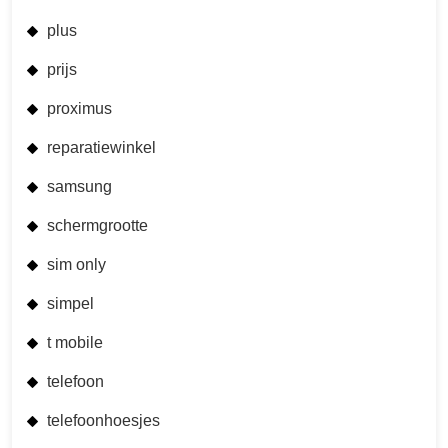
plus
prijs
proximus
reparatiewinkel
samsung
schermgrootte
sim only
simpel
t mobile
telefoon
telefoonhoesjes