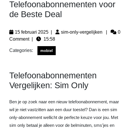
Telefoonabonnementen voor
de Beste Deal
15 februari 2025
|
sim-only-vergelijken
|
0
Comment
|
15:58
Categories:
mobiel
Telefoonabonnementen
Vergelijken: Sim Only
Ben je op zoek naar een nieuw telefoonabonnement, maar
wil je niet vastzitten aan een duur toestel? Dan is een sim
only-abonnement wellicht de perfecte keuze voor jou. Met
sim only betaal je alleen voor de belminuten, sms’jes en