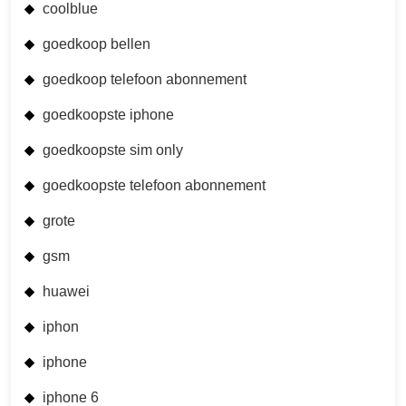
coolblue
goedkoop bellen
goedkoop telefoon abonnement
goedkoopste iphone
goedkoopste sim only
goedkoopste telefoon abonnement
grote
gsm
huawei
iphon
iphone
iphone 6