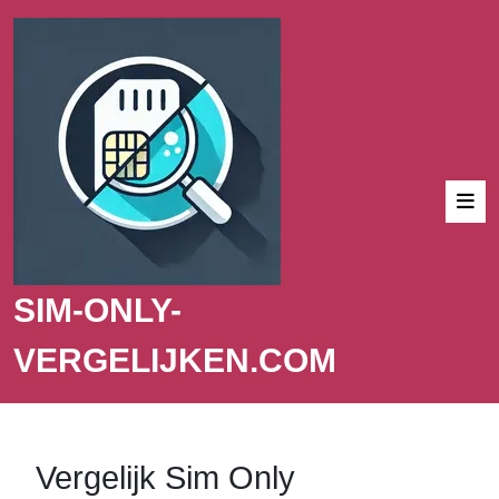
SIM-ONLY-
VERGELIJKEN.COM
Vergelijk Sim Only