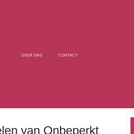
OVER ONS
CONTACT
len van Onbeperkt