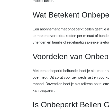
mobiel bellen.
Wat Betekent Onbeper
Een abonnement met onbeperkt bellen geeft je de 
te maken over extra kosten per minuut of bunde
vrienden en familie of regelmatig zakelijke telefo
Voordelen van Onbepe
Met een onbeperkt belbundel hoef je niet meer na
over hebt. Dit zorgt voor gemoedsrust en voorko
maand. Bovendien hoef je niet telkens op te lette
kan besparen.
Is Onbeperkt Bellen 