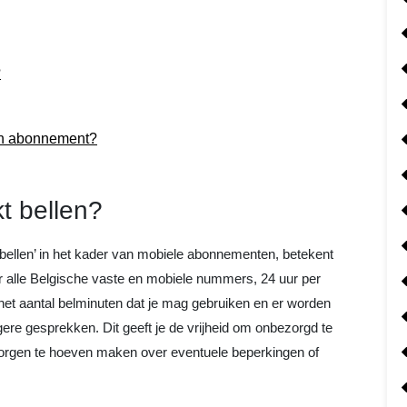
?
oon abonnement?
t bellen?
bellen’ in het kader van mobiele abonnementen, betekent
ar alle Belgische vaste en mobiele nummers, 24 uur per
 het aantal belminuten dat je mag gebruiken en er worden
ere gesprekken. Dit geeft je de vrijheid om onbezorgd te
zorgen te hoeven maken over eventuele beperkingen of