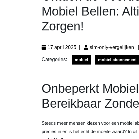
Mobiel Bellen: Al
Zorgen!
17 april 2025
|
sim-only-vergelijken
Categories:
mobiel
mobiel abonnement
Onbeperkt Mobiel 
Bereikbaar Zonde
Steeds meer mensen kiezen voor een mobiel ab
precies in en is het echt de moeite waard? In di