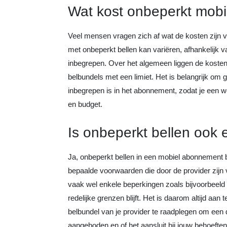
Wat kost onbeperkt mobi
Veel mensen vragen zich af wat de kosten zijn 
met onbeperkt bellen kan variëren, afhankelijk v
inbegrepen. Over het algemeen liggen de kosten 
belbundels met een limiet. Het is belangrijk om g
inbegrepen is in het abonnement, zodat je een 
en budget.
Is onbeperkt bellen ook 
Ja, onbeperkt bellen in een mobiel abonnement b
bepaalde voorwaarden die door de provider zijn v
vaak wel enkele beperkingen zoals bijvoorbeeld 
redelijke grenzen blijft. Het is daarom altijd a
belbundel van je provider te raadplegen om een d
aangeboden en of het aansluit bij jouw behoeften