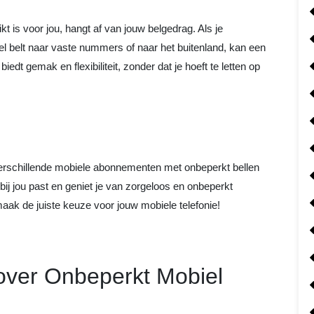
 is voor jou, hangt af van jouw belgedrag. Als je
el belt naar vaste nummers of naar het buitenland, kan een
edt gemak en flexibiliteit, zonder dat je hoeft te letten op
verschillende mobiele abonnementen met onbeperkt bellen
 bij jou past en geniet je van zorgeloos en onbeperkt
maak de juiste keuze voor jouw mobiele telefonie!
over Onbeperkt Mobiel