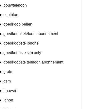
bouwtelefoon
coolblue
goedkoop bellen
goedkoop telefoon abonnement
goedkoopste iphone
goedkoopste sim only
goedkoopste telefoon abonnement
grote
gsm
huawei
iphon