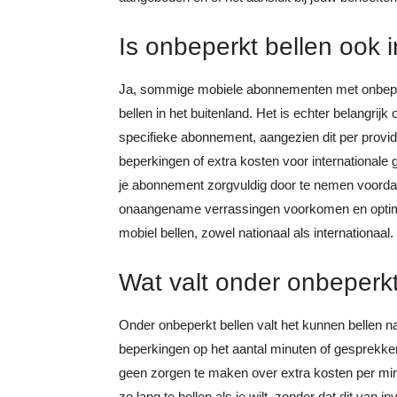
Is onbeperkt bellen ook 
Ja, sommige mobiele abonnementen met onbeper
bellen in het buitenland. Het is echter belangrijk
specifieke abonnement, aangezien dit per provi
beperkingen of extra kosten voor international
je abonnement zorgvuldig door te nemen voordat 
onaangename verrassingen voorkomen en optim
mobiel bellen, zowel nationaal als internationaal.
Wat valt onder onbeperkt
Onder onbeperkt bellen valt het kunnen bellen 
beperkingen op het aantal minuten of gesprekke
geen zorgen te maken over extra kosten per minu
zo lang te bellen als je wilt, zonder dat dit van 