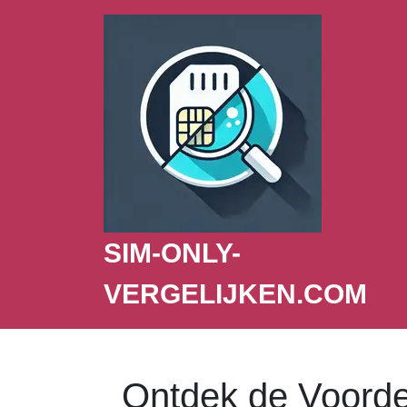
SIM-ONLY-
VERGELIJKEN.COM
Ontdek de Voorde