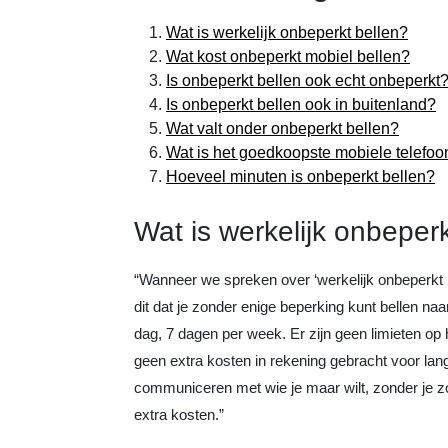
Wat is werkelijk onbeperkt bellen?
Wat kost onbeperkt mobiel bellen?
Is onbeperkt bellen ook echt onbeperkt
Is onbeperkt bellen ook in buitenland?
Wat valt onder onbeperkt bellen?
Wat is het goedkoopste mobiele telef
Hoeveel minuten is onbeperkt bellen?
Wat is werkelijk onbeperk
“Wanneer we spreken over ‘werkelijk onbeperkt 
dit dat je zonder enige beperking kunt bellen na
dag, 7 dagen per week. Er zijn geen limieten op
geen extra kosten in rekening gebracht voor lang
communiceren met wie je maar wilt, zonder je 
extra kosten.”