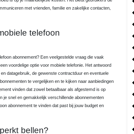
ommuniceren met vrienden, familie en zakelijke contacten,
mobiele telefoon
elefoon abonnement? Een veelgestelde vraag die vaak
een voordelige optie voor mobiele telefonie. Het antwoord
l- en datagebruik, de gewenste contractduur en eventuele
abonnementen te vergelijken en te kijken naar aanbiedingen
ement vinden dat zowel betaalbaar als afgestemd is op
n je snel en gemakkelijk verschillende abonnementen
oon abonnement te vinden dat past bij jouw budget en
perkt bellen?