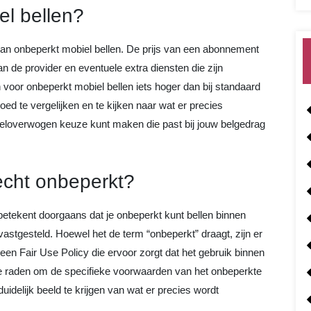
el bellen?
van onbeperkt mobiel bellen. De prijs van een abonnement
an de provider en eventuele extra diensten die zijn
voor onbeperkt mobiel bellen iets hoger dan bij standaard
oed te vergelijken en te kijken naar wat er precies
weloverwogen keuze kunt maken die past bij jouw belgedrag
echt onbeperkt?
etekent doorgaans dat je onbeperkt kunt bellen binnen
astgesteld. Hoewel het de term “onbeperkt” draagt, zijn er
een Fair Use Policy die ervoor zorgt dat het gebruik binnen
an te raden om de specifieke voorwaarden van het onbeperkte
uidelijk beeld te krijgen van wat er precies wordt
.