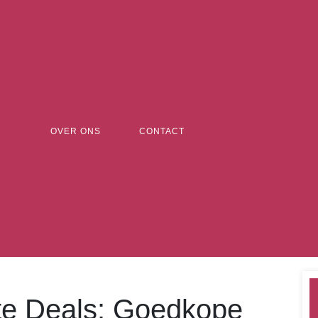
OVER ONS
CONTACT
te Deals: Goedkope