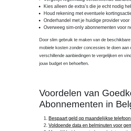
Kies alleen de extra’s die je echt nodig h
Houd rekening met eventuele kortingsacti
Onderhandel met je huidige provider voor e
Overweeg sim-only abonnementen voor no
Door slim gebruik te maken van de beschikbare 
mobiele kosten zonder concessies te doen aan d
verschillende aanbiedingen te vergelijken en vi
jouw budget en behoeften.
Voordelen van Goedk
Abonnementen in Bel
Bespaart geld op maandelijkse telefoon
Voldoende data en belminuten voor gem