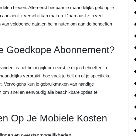
len bieden. Allereerst bespaar je maandelijks geld op je
n aanzienlijk verschil kan maken. Daarnaast zijn veel
van voldoende data en belminuten om aan de behoeften
ste Goedkope Abonnement?
nden, is het belangrijk om eerst je eigen behoeften in
andelijks verbruikt, hoe vaak je belt en of je specifieke
ebt. Vervolgens kun je gebruikmaken van handige
om om snel en eenvoudig alle beschikbare opties te
en Op Je Mobiele Kosten
edingen en overstapmogelijkheden.