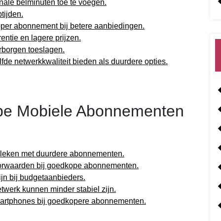
onale belminuten toe te voegen.
tijden.
per abonnement bij betere aanbiedingen.
ntie en lagere prijzen.
rborgen toeslagen.
 netwerkkwaliteit bieden als duurdere opties.
pe Mobiele Abonnementen
geleken met duurdere abonnementen.
 voorwaarden bij goedkope abonnementen.
ijn bij budgetaanbieders.
twerk kunnen minder stabiel zijn.
martphones bij goedkopere abonnementen.