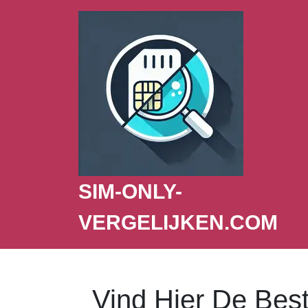
SIM-ONLY-
VERGELIJKEN.COM
Vind Hier De Bes