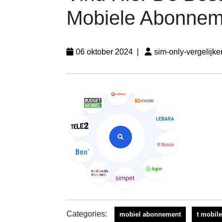
Mobiele Abonnem
06 oktober 2024
|
sim-only-vergelijke
Categories:
mobiel abonnement
t mobile