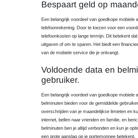
Bespaart geld op maande
Een belangrijk voordeel van goedkope mobiele 
telefoonrekening. Door te kiezen voor een voord
telefoonkosten op lange termijn. Dit betekent da
uitgaven of om te sparen. Het biedt een financieel
van de mobiele service die je ontvangt.
Voldoende data en belm
gebruiker.
Een belangrijk voordeel van goedkope mobiele 
belminuten bieden voor de gemiddelde gebruiker.
overschrijden van je maandelijkse limieten en k
internet, bellen naar vrienden en familie, en be
belminuten ben je altijd verbonden en kun je opt
een grote aanslag op je portemonnee betekent.