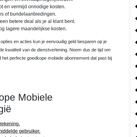
ebt en vermijd onnodige kosten.
es of bundelaanbiedingen.
en betere deal als je al klant bent.
g lagere maandelijkse kosten.
opties en acties kun je eenvoudig geld besparen op je
e kwaliteit van de dienstverlening. Neem dus de tijd om
nd het perfecte goedkope mobiele abonnement dat past bij
ope Mobiele
gië
rekening.
iddelde gebruiker.