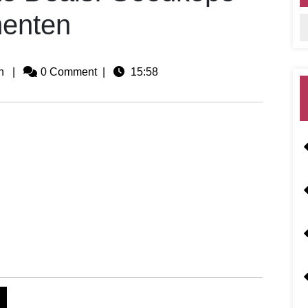
enten
n
|
0 Comment
|
15:58