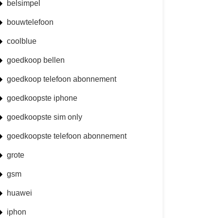
belsimpel
bouwtelefoon
coolblue
goedkoop bellen
goedkoop telefoon abonnement
goedkoopste iphone
goedkoopste sim only
goedkoopste telefoon abonnement
grote
gsm
huawei
iphon