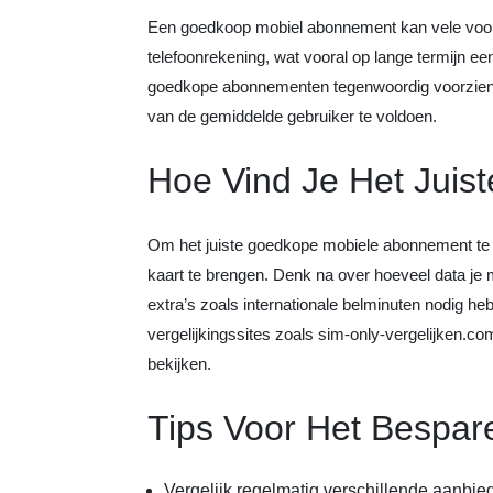
Een goedkoop mobiel abonnement kan vele voorde
telefoonrekening, wat vooral op lange termijn ee
goedkope abonnementen tegenwoordig voorzien 
van de gemiddelde gebruiker te voldoen.
Hoe Vind Je Het Jui
Om het juiste goedkope mobiele abonnement te vi
kaart te brengen. Denk na over hoeveel data je ma
extra’s zoals internationale belminuten nodig h
vergelijkingssites zoals sim-only-vergelijken.c
bekijken.
Tips Voor Het Bespar
Vergelijk regelmatig verschillende aanbi