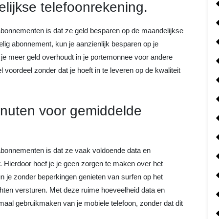
lijkse telefoonrekening.
abonnementen is dat ze geld besparen op de maandelijkse
elig abonnement, kun je aanzienlijk besparen op je
t je meer geld overhoudt in je portemonnee voor andere
 voordeel zonder dat je hoeft in te leveren op de kwaliteit
inuten voor gemiddelde
abonnementen is dat ze vaak voldoende data en
 Hierdoor hoef je je geen zorgen te maken over het
un je zonder beperkingen genieten van surfen op het
richten versturen. Met deze ruime hoeveelheid data en
imaal gebruikmaken van je mobiele telefoon, zonder dat dit