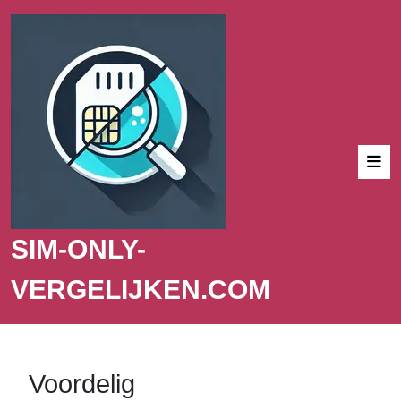
SIM-ONLY-
VERGELIJKEN.COM
Voordelig