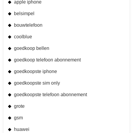
apple iphone
belsimpel
bouwtelefoon
coolblue
goedkoop bellen
goedkoop telefoon abonnement
goedkoopste iphone
goedkoopste sim only
goedkoopste telefoon abonnement
grote
gsm
huawei