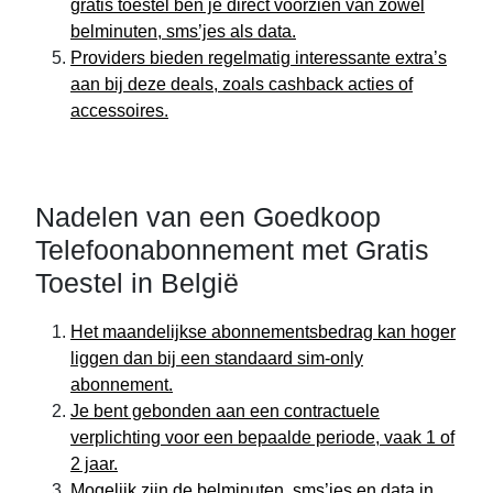
gratis toestel ben je direct voorzien van zowel
belminuten, sms’jes als data.
Providers bieden regelmatig interessante extra’s
aan bij deze deals, zoals cashback acties of
accessoires.
Nadelen van een Goedkoop
Telefoonabonnement met Gratis
Toestel in België
Het maandelijkse abonnementsbedrag kan hoger
liggen dan bij een standaard sim-only
abonnement.
Je bent gebonden aan een contractuele
verplichting voor een bepaalde periode, vaak 1 of
2 jaar.
Mogelijk zijn de belminuten, sms’jes en data in