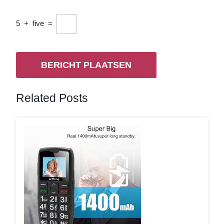
5
+
five
=
Related Posts