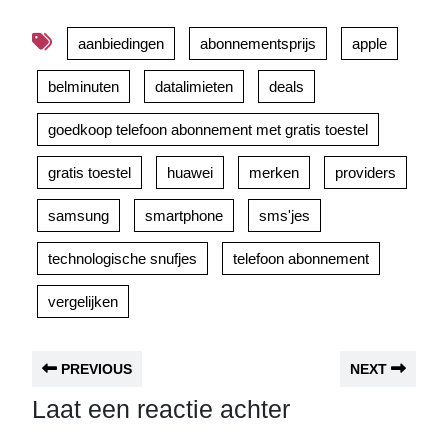
aanbiedingen
abonnementsprijs
apple
belminuten
datalimieten
deals
goedkoop telefoon abonnement met gratis toestel
gratis toestel
huawei
merken
providers
samsung
smartphone
sms'jes
technologische snufjes
telefoon abonnement
vergelijken
PREVIOUS
NEXT
Laat een reactie achter