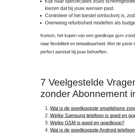
Kijk naar specificaties zoals schermgroott
kiezen dat bij jouw wensen past.
Controleer of het toestel simlockvrij is, zo
Overweeg refurbished modellen als budgetv
Kortom, het kopen van een goedkope gsm zonder
naar flexibiliteit en betaalbaarheid. Met de juiste
perfect aansluit bij jouw behoeften.
7 Veelgestelde Vrag
zonder Abonnement in
Wat is de goedkoopste smartphone zo
Welke Samsung telefoon is goed en g
Welke GSM is goed en goedkoop?
Wat is de goedkoopste Android telefoo