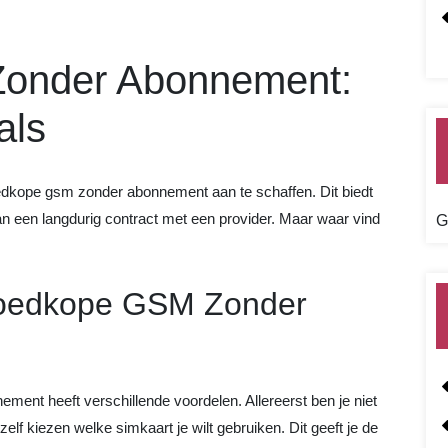
onder Abonnement:
als
kope gsm zonder abonnement aan te schaffen. Dit biedt
it aan een langdurig contract met een provider. Maar waar vind
G
Goedkope GSM Zonder
nt heeft verschillende voordelen. Allereerst ben je niet
lf kiezen welke simkaart je wilt gebruiken. Dit geeft je de