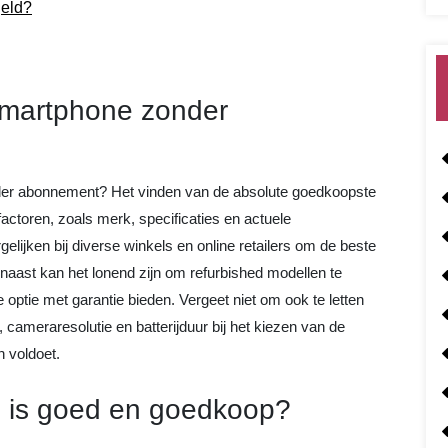
geld?
smartphone zonder
er abonnement? Het vinden van de absolute goedkoopste
factoren, zoals merk, specificaties en actuele
elijken bij diverse winkels en online retailers om de beste
rnaast kan het lonend zijn om refurbished modellen te
ptie met garantie bieden. Vergeet niet om ook te letten
 cameraresolutie en batterijduur bij het kiezen van de
 voldoet.
 is goed en goedkoop?