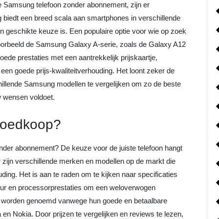
e Samsung telefoon zonder abonnement, zijn er
 biedt een breed scala aan smartphones in verschillende
en geschikte keuze is. Een populaire optie voor wie op zoek
voorbeeld de Samsung Galaxy A-serie, zoals de Galaxy A12
ede prestaties met een aantrekkelijk prijskaartje,
 een goede prijs-kwaliteitverhouding. Het loont zeker de
chillende Samsung modellen te vergelijken om zo de beste
w wensen voldoet.
goedkoop?
der abonnement? De keuze voor de juiste telefoon hangt
r zijn verschillende merken en modellen op de markt die
ing. Het is aan te raden om te kijken naar specificaties
duur en processorprestaties om een weloverwogen
ak worden genoemd vanwege hun goede en betaalbare
en Nokia. Door prijzen te vergelijken en reviews te lezen,