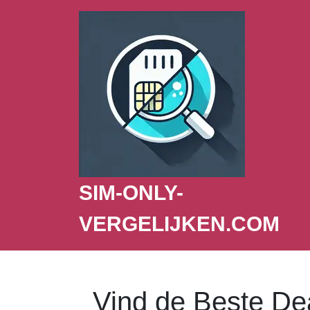
SIM-ONLY-
VERGELIJKEN.COM
Vind de Beste De