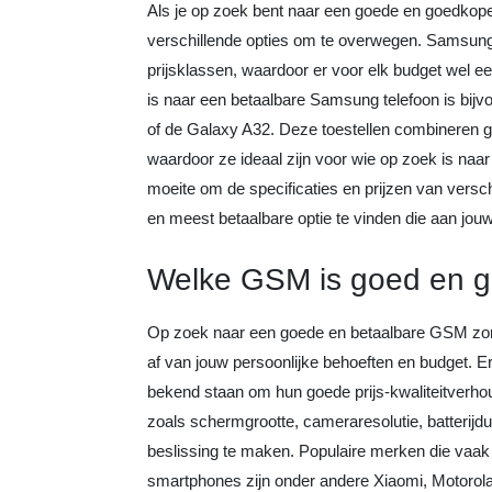
Als je op zoek bent naar een goede en goedkop
verschillende opties om te overwegen. Samsung
prijsklassen, waardoor er voor elk budget wel e
is naar een betaalbare Samsung telefoon is bij
of de Galaxy A32. Deze toestellen combineren go
waardoor ze ideaal zijn voor wie op zoek is naar
moeite om de specificaties en prijzen van vers
en meest betaalbare optie te vinden die aan jou
Welke GSM is goed en 
Op zoek naar een goede en betaalbare GSM zon
af van jouw persoonlijke behoeften en budget. E
bekend staan om hun goede prijs-kwaliteitverhoud
zoals schermgrootte, cameraresolutie, batterij
beslissing te maken. Populaire merken die va
smartphones zijn onder andere Xiaomi, Motorola 