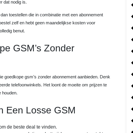
 dat nodig is.
r dan toestellen die in combinatie met een abonnement
oestel zelf en hebt geen maandelijkse kosten voor
olledig benut.
ope GSM’s Zonder
ers die goedkope gsm’s zonder abonnement aanbieden. Denk
rde telefoonwinkels. Het loont de moeite om prijzen te
te houden.
van Een Losse GSM
 om de beste deal te vinden.