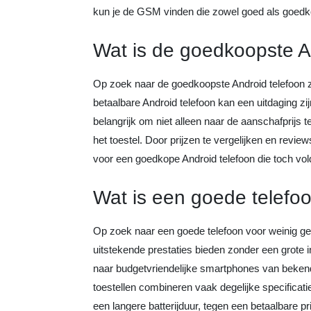
kun je de GSM vinden die zowel goed als goedko
Wat is de goedkoopste A
Op zoek naar de goedkoopste Android telefoon
betaalbare Android telefoon kan een uitdaging zi
belangrijk om niet alleen naar de aanschafprijs t
het toestel. Door prijzen te vergelijken en rev
voor een goedkope Android telefoon die toch vo
Wat is een goede telefoo
Op zoek naar een goede telefoon voor weinig gel
uitstekende prestaties bieden zonder een grote i
naar budgetvriendelijke smartphones van beken
toestellen combineren vaak degelijke specifica
een langere batterijduur, tegen een betaalbare pr