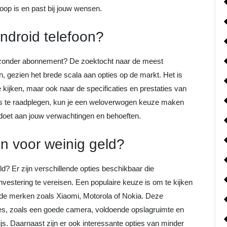
op is en past bij jouw wensen.
ndroid telefoon?
 zonder abonnement? De zoektocht naar de meest
jn, gezien het brede scala aan opties op de markt. Het is
e kijken, maar ook naar de specificaties en prestaties van
iews te raadplegen, kun je een weloverwogen keuze maken
ldoet aan jouw verwachtingen en behoeften.
n voor weinig geld?
d? Er zijn verschillende opties beschikbaar die
nvestering te vereisen. Een populaire keuze is om te kijken
de merken zoals Xiaomi, Motorola of Nokia. Deze
ties, zoals een goede camera, voldoende opslagruimte en
ijs. Daarnaast zijn er ook interessante opties van minder