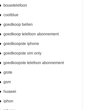
bouwtelefoon
coolblue
goedkoop bellen
goedkoop telefoon abonnement
goedkoopste iphone
goedkoopste sim only
goedkoopste telefoon abonnement
grote
gsm
huawei
iphon