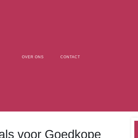
OVER ONS
CONTACT
als voor Goedkope