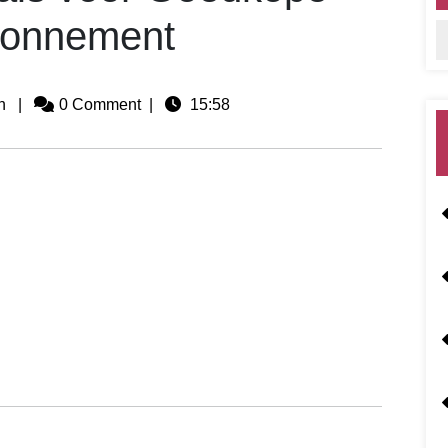
bonnement
n
|
0 Comment
|
15:58