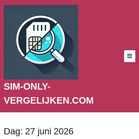
SIM-ONLY-
VERGELIJKEN.COM
Dag:
27 juni 2026