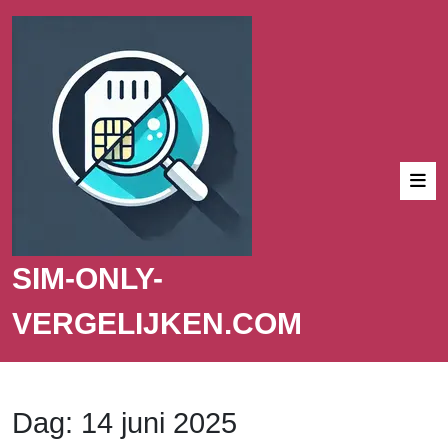
SIM-ONLY-
VERGELIJKEN.COM
Dag:
14 juni 2025