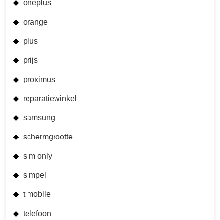
oneplus
orange
plus
prijs
proximus
reparatiewinkel
samsung
schermgrootte
sim only
simpel
t mobile
telefoon