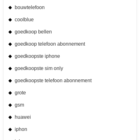
bouwtelefoon
coolblue
goedkoop bellen
goedkoop telefoon abonnement
goedkoopste iphone
goedkoopste sim only
goedkoopste telefoon abonnement
grote
gsm
huawei
iphon