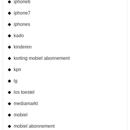
iphone6
iphone7
iphones
kado
kinderen
korting mobiel abonnement
kpn
lg
los toestel
mediamarkt
mobiel
mobiel abonnement