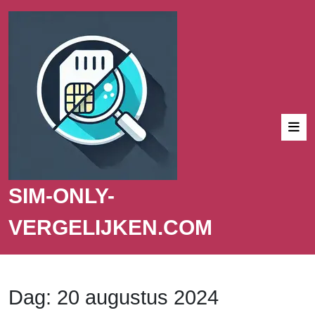
SIM-ONLY-
VERGELIJKEN.COM
Dag:
20 augustus 2024